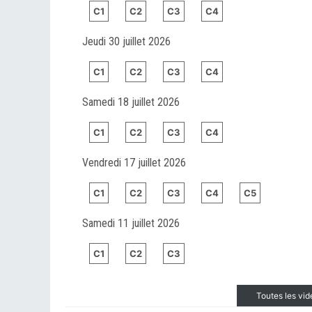
C1
C2
C3
C4
Jeudi 30 juillet 2026
C1
C2
C3
C4
Samedi 18 juillet 2026
C1
C2
C3
C4
Vendredi 17 juillet 2026
C1
C2
C3
C4
C5
Samedi 11 juillet 2026
C1
C2
C3
Toutes les vi