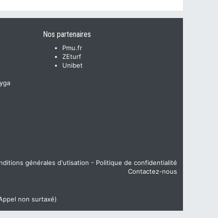
Nos partenaires
Pmu.fr
ZEturf
Unibet
yga
ditions générales d'utisation
-
Politique de confidentialité
Contactez-nous
(Appel non surtaxé)