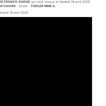
ITIE FRANCO-SUISSE
qui s'est courue le Samedi 18 avril 2026
 N CAVIAR
- Driver :
THEILER MME S.
medi 18 avril 2026