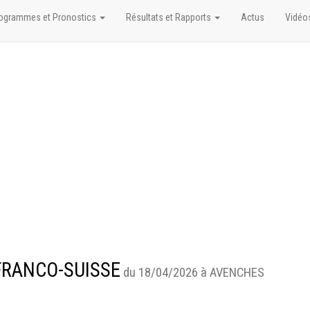
ogrammes et Pronostics
Résultats et Rapports
Actus
Vidéo
 FRANCO-SUISSE
du 18/04/2026 à AVENCHES