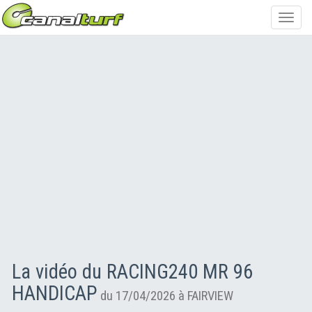
Toggl
navig
La vidéo du RACING240 MR 96
HANDICAP
du 17/04/2026 à FAIRVIEW