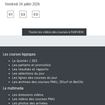
Vendredi 24 juillet 2026
C1
C2
C3
Toutes les vidéos des courses à FAIRVIEW
Les courses hippiques
Le Quinté+ / ZE5
Les partants et pronostics
Les résultats et rapports
Les sélections du jour
Les lignes des courses du jour
Les archives des courses PMU, ZEturf et BetClic
Le multimedia
Les émissions vidéos
Les vidéos des courses PMU
Les photos des arrivées