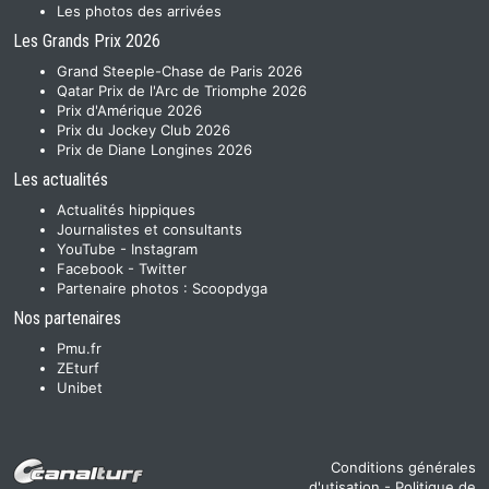
Les photos des arrivées
Les Grands Prix 2026
Grand Steeple-Chase de Paris 2026
Qatar Prix de l'Arc de Triomphe 2026
Prix d'Amérique 2026
Prix du Jockey Club 2026
Prix de Diane Longines 2026
Les actualités
Actualités hippiques
Journalistes et consultants
YouTube
-
Instagram
Facebook
-
Twitter
Partenaire photos :
Scoopdyga
Nos partenaires
Pmu.fr
ZEturf
Unibet
Conditions générales
d'utisation
-
Politique de