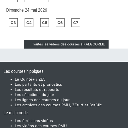
Dimanche 24 mai 2026
C3
C4
C5
C6
C7
Toutes les vidéos des courses à KALGOORLIE
Les courses hippiques
Le Quinté+ / ZE5
Les partants et pronostics
Les résultats et rapports
Les sélections du jour
Les lignes des courses du jour
Les archives des courses PMU, ZEturf et BetClic
Le multimedia
Les émissions vidéos
Les vidéos des courses PMU