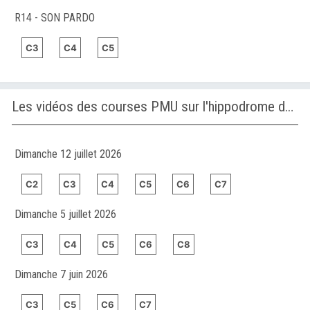
R14 - SON PARDO
C3
C4
C5
Les vidéos des courses PMU sur l'hippodrome de KALGOORLIE
Dimanche 12 juillet 2026
C2
C3
C4
C5
C6
C7
Dimanche 5 juillet 2026
C3
C4
C5
C6
C8
Dimanche 7 juin 2026
C3
C5
C6
C7