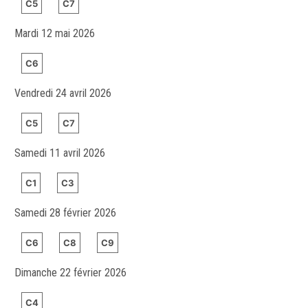
C5
C7
Mardi 12 mai 2026
C6
Vendredi 24 avril 2026
C5
C7
Samedi 11 avril 2026
C1
C3
Samedi 28 février 2026
C6
C8
C9
Dimanche 22 février 2026
C4