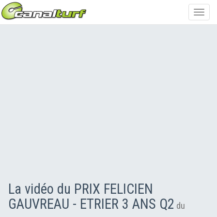
Toggl
navig
La vidéo du PRIX FELICIEN
GAUVREAU - ETRIER 3 ANS Q2
du