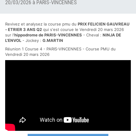
20/03/2026 à PARIS-VINCENNES
Revivez et analysez la course pmu du
PRIX FELICIEN GAUVREAU
- ETRIER 3 ANS Q2
qui s'est courue le Vendredi 20 mars 2026
sur l'
hippodrome de PARIS-VINCENNES
- Cheval :
NINJA DE
L'ENVOL
- Jockey :
G.MARTIN
Réunion 1 Course 4 - PARIS-VINCENNES - Course PMU du
Vendredi 20 mars 2026