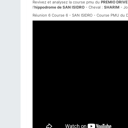
Revivez et analysez la course pmu du
PREMIO DRIVE
l'
hippodrome de SAN ISIDRO
- Cheval :
SHARIM
- Jo
Réunion 6 Course 6 - SAN ISIDRO - Course PMU du D