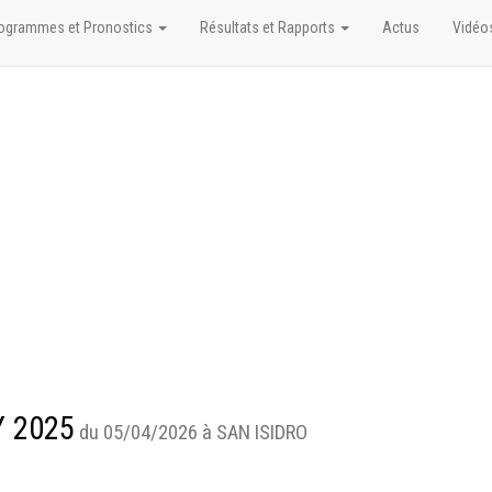
ogrammes et Pronostics
Résultats et Rapports
Actus
Vidéo
Y 2025
du 05/04/2026 à SAN ISIDRO