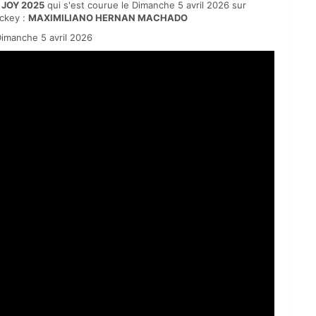
 JOY 2025
qui s'est courue le Dimanche 5 avril 2026 sur
ckey :
MAXIMILIANO HERNAN MACHADO
imanche 5 avril 2026