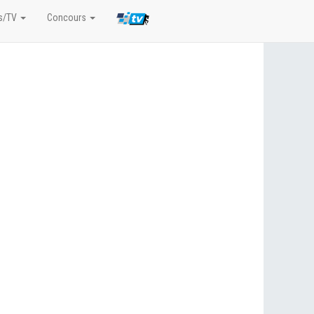
s/TV
Concours