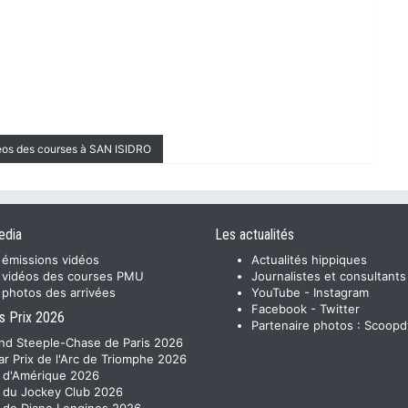
déos des courses à SAN ISIDRO
edia
Les actualités
 émissions vidéos
Actualités hippiques
 vidéos des courses PMU
Journalistes et consultants
 photos des arrivées
YouTube
-
Instagram
Facebook
-
Twitter
s Prix 2026
Partenaire photos :
Scoopd
nd Steeple-Chase de Paris 2026
ar Prix de l'Arc de Triomphe 2026
x d'Amérique 2026
x du Jockey Club 2026