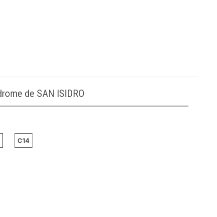
odrome de SAN ISIDRO
C14