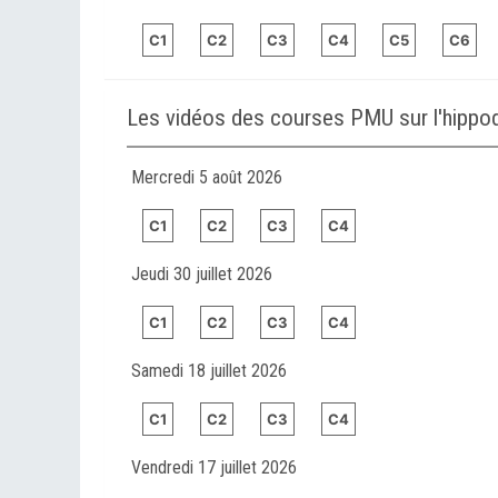
C1
C2
C3
C4
C5
C6
Les vidéos des courses PMU sur l'hip
Mercredi 5 août 2026
C1
C2
C3
C4
Jeudi 30 juillet 2026
C1
C2
C3
C4
Samedi 18 juillet 2026
C1
C2
C3
C4
Vendredi 17 juillet 2026