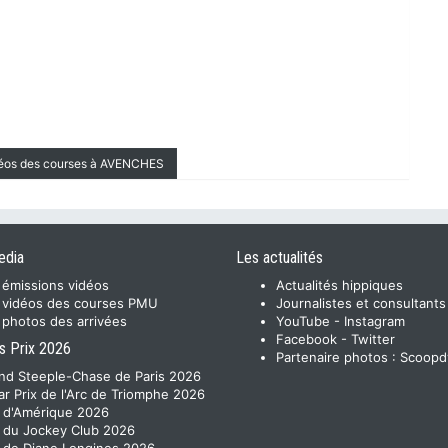
déos des courses à AVENCHES
edia
Les actualités
 émissions vidéos
Actualités hippiques
 vidéos des courses PMU
Journalistes et consultants
 photos des arrivées
YouTube
-
Instagram
Facebook
-
Twitter
s Prix 2026
Partenaire photos :
Scoopd
nd Steeple-Chase de Paris 2026
ar Prix de l'Arc de Triomphe 2026
x d'Amérique 2026
x du Jockey Club 2026