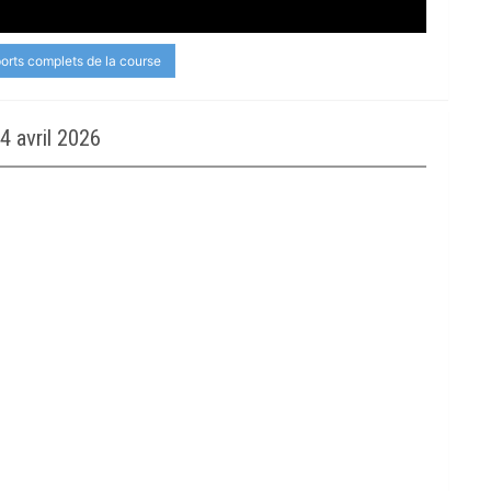
ports complets de la course
 avril 2026