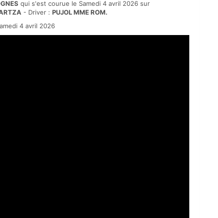
OGNES
qui s'est courue le Samedi 4 avril 2026 sur
MARTZA
- Driver :
PUJOL MME ROM.
medi 4 avril 2026