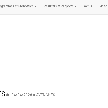
ogrammes et Pronostics
Résultats et Rapports
Actus
Vidéo
ES
du 04/04/2026 à AVENCHES