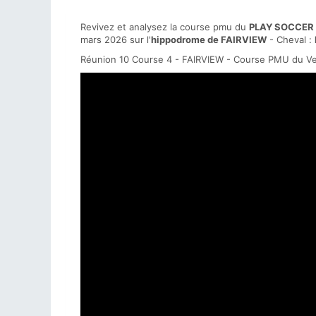
Revivez et analysez la course pmu du
PLAY SOCCER 
mars 2026 sur l'
hippodrome de FAIRVIEW
- Cheval :
Réunion 10 Course 4 - FAIRVIEW - Course PMU du V