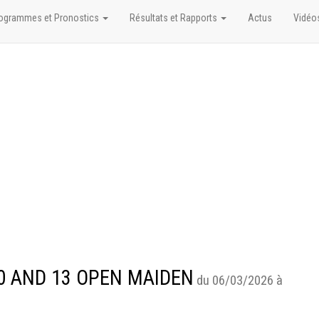
ogrammes et Pronostics
Résultats et Rapports
Actus
Vidéo
 10 AND 13 OPEN MAIDEN
du 06/03/2026 à