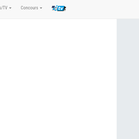
s/TV
Concours