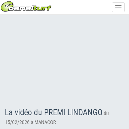
Toggl
navig
La vidéo du PREMI LINDANGO
du
15/02/2026 à MANACOR