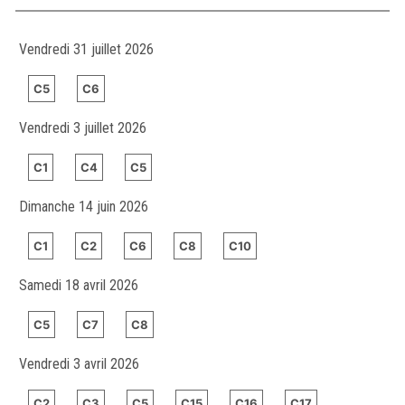
Vendredi 31 juillet 2026
C5
C6
Vendredi 3 juillet 2026
C1
C4
C5
Dimanche 14 juin 2026
C1
C2
C6
C8
C10
Samedi 18 avril 2026
C5
C7
C8
Vendredi 3 avril 2026
C2
C3
C5
C15
C16
C17