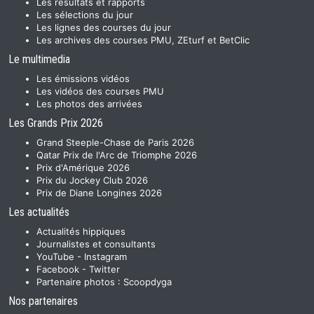
Les résultats et rapports
Les sélections du jour
Les lignes des courses du jour
Les archives des courses PMU, ZEturf et BetClic
Le multimedia
Les émissions vidéos
Les vidéos des courses PMU
Les photos des arrivées
Les Grands Prix 2026
Grand Steeple-Chase de Paris 2026
Qatar Prix de l'Arc de Triomphe 2026
Prix d'Amérique 2026
Prix du Jockey Club 2026
Prix de Diane Longines 2026
Les actualités
Actualités hippiques
Journalistes et consultants
YouTube
-
Instagram
Facebook
-
Twitter
Partenaire photos :
Scoopdyga
Nos partenaires