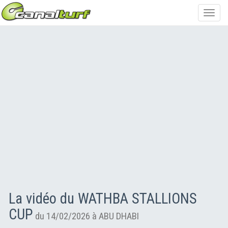
Toggl
navig
La vidéo du WATHBA STALLIONS
CUP
du 14/02/2026 à ABU DHABI