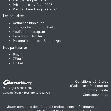
Prix d'Amérique 2026
Prix du Jockey Club 2026
Prix de Diane Longines 2026
Les actualités
Actualités hippiques
Journalistes et consultants
YouTube
-
Instagram
Facebook
-
Twitter
Partenaire photos :
Scoopdyga
Nos partenaires
Pmu.fr
ZEturf
Unibet
Conditions générales
d'utisation
-
Politique de
Copyright ©2004-2026
confidentialité
Canalturf.com - Tous droits réservés
Contactez-nous
Jouer comporte des risques : endettement, dépendances,... -
Appelez le 09 74 75 13 13 (Appel non surtaxé)