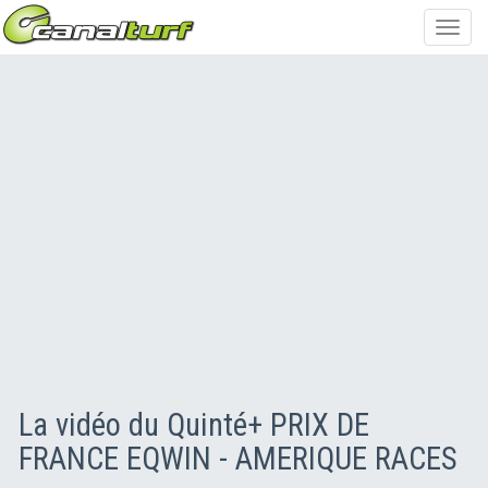
Toggl
navig
La vidéo du Quinté+ PRIX DE
FRANCE EQWIN - AMERIQUE RACES