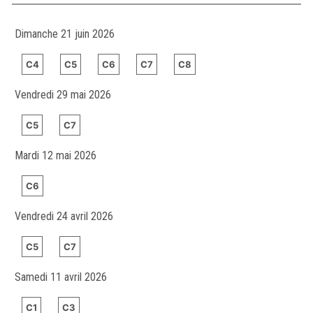
Dimanche 21 juin 2026
C4
C5
C6
C7
C8
Vendredi 29 mai 2026
C5
C7
Mardi 12 mai 2026
C6
Vendredi 24 avril 2026
C5
C7
Samedi 11 avril 2026
C1
C3