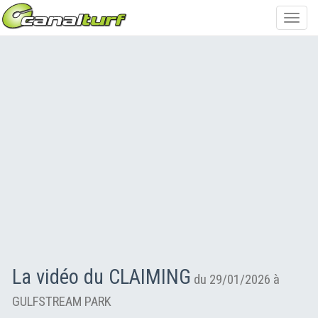
Toggl
navig
La vidéo du CLAIMING
du 29/01/2026 à
GULFSTREAM PARK