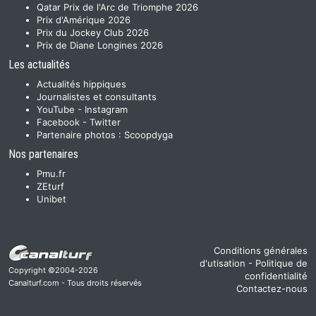
Qatar Prix de l'Arc de Triomphe 2026
Prix d'Amérique 2026
Prix du Jockey Club 2026
Prix de Diane Longines 2026
Les actualités
Actualités hippiques
Journalistes et consultants
YouTube
-
Instagram
Facebook
-
Twitter
Partenaire photos :
Scoopdyga
Nos partenaires
Pmu.fr
ZEturf
Unibet
Conditions générales
d'utisation
-
Politique de
Copyright ©2004-2026
confidentialité
Canalturf.com - Tous droits réservés
Contactez-nous