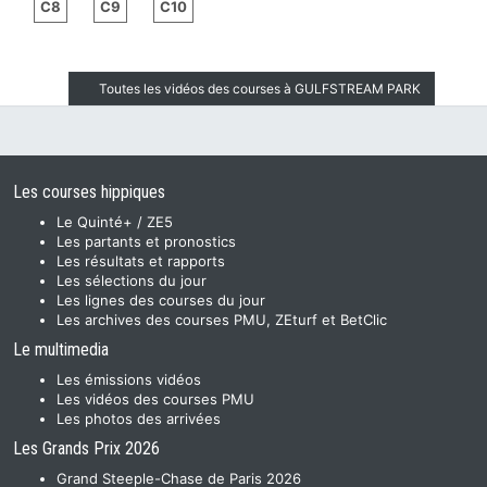
C8
C9
C10
Toutes les vidéos des courses à GULFSTREAM PARK
Les courses hippiques
Le Quinté+ / ZE5
Les partants et pronostics
Les résultats et rapports
Les sélections du jour
Les lignes des courses du jour
Les archives des courses PMU, ZEturf et BetClic
Le multimedia
Les émissions vidéos
Les vidéos des courses PMU
Les photos des arrivées
Les Grands Prix 2026
Grand Steeple-Chase de Paris 2026