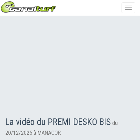
Toggl
navig
La vidéo du PREMI DESKO BIS
du
20/12/2025 à MANACOR