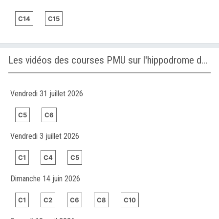
C14
C15
Les vidéos des courses PMU sur l'hippodrome de MANACOR
Vendredi 31 juillet 2026
C5
C6
Vendredi 3 juillet 2026
C1
C4
C5
Dimanche 14 juin 2026
C1
C2
C6
C8
C10