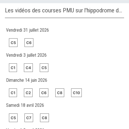
Les vidéos des courses PMU sur l'hippodrome de MANACOR
Vendredi 31 juillet 2026
C5
C6
Vendredi 3 juillet 2026
C1
C4
C5
Dimanche 14 juin 2026
C1
C2
C6
C8
C10
Samedi 18 avril 2026
C5
C7
C8