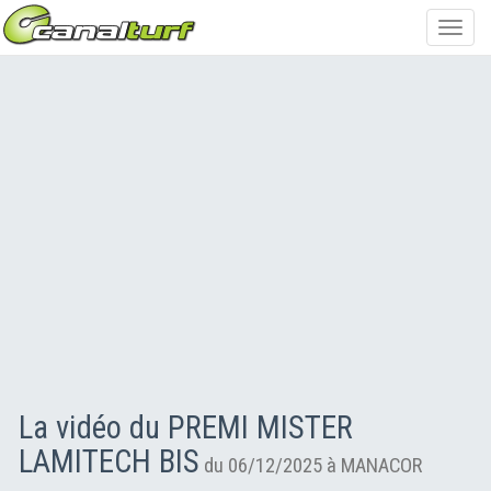
Toggl
navig
La vidéo du PREMI MISTER
LAMITECH BIS
du 06/12/2025 à MANACOR