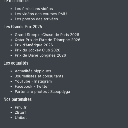
Le multimedia
Les émissions vidéos
Les vidéos des courses PMU
Les photos des arrivées
Les Grands Prix 2026
Grand Steeple-Chase de Paris 2026
Qatar Prix de l'Arc de Triomphe 2026
Prix d'Amérique 2026
Prix du Jockey Club 2026
Prix de Diane Longines 2026
Les actualités
Actualités hippiques
Journalistes et consultants
YouTube
-
Instagram
Facebook
-
Twitter
Partenaire photos :
Scoopdyga
Nos partenaires
Pmu.fr
ZEturf
Unibet