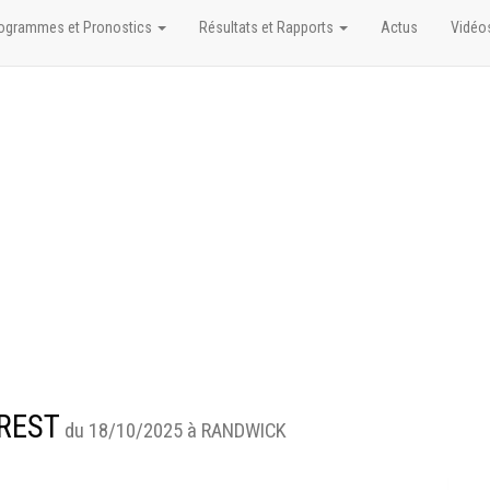
ogrammes et Pronostics
Résultats et Rapports
Actus
Vidéo
EREST
du 18/10/2025 à RANDWICK