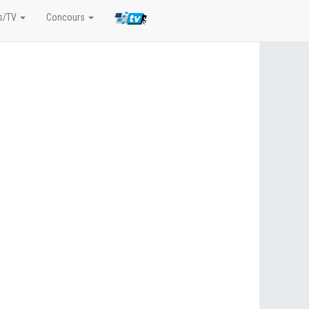
s/TV
Concours