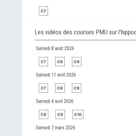
C7
Les vidéos des courses PMU sur l'hip
Samedi 8 août 2026
C7
C8
C9
Samedi 11 avril 2026
C7
C8
C9
Samedi 4 avril 2026
C8
C9
C10
Samedi 7 mars 2026