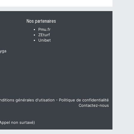
Nos partenaires
Pmu.fr
ZEturf
Unibet
yga
ditions générales d'utisation
-
Politique de confidentialité
Contactez-nous
(Appel non surtaxé)