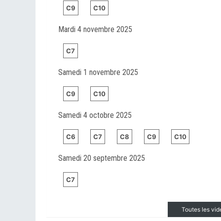
C9
C10
Mardi 4 novembre 2025
C7
Samedi 1 novembre 2025
C9
C10
Samedi 4 octobre 2025
C6
C7
C8
C9
C10
Samedi 20 septembre 2025
C7
Toutes les vi