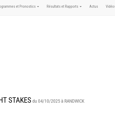
ogrammes et Pronostics
Résultats et Rapports
Actus
Vidéo
GHT STAKES
du 04/10/2025 à RANDWICK