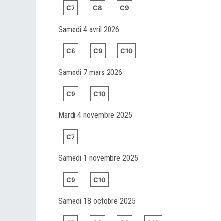
C7
C8
C9
Samedi 4 avril 2026
C8
C9
C10
Samedi 7 mars 2026
C9
C10
Mardi 4 novembre 2025
C7
Samedi 1 novembre 2025
C9
C10
Samedi 18 octobre 2025