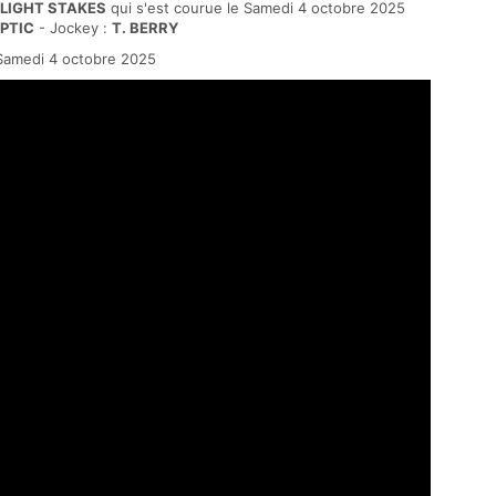
FLIGHT STAKES
qui s'est courue le Samedi 4 octobre 2025
PTIC
- Jockey :
T. BERRY
Samedi 4 octobre 2025