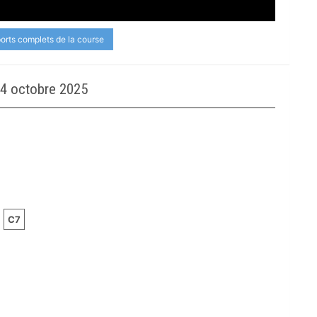
ports complets de la course
4 octobre 2025
C7