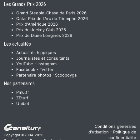
Les Grands Prix 2026
Grand Steeple-Chase de Paris 2026
Qatar Prix de l'Arc de Triomphe 2026
Prix d'Amérique 2026
Prix du Jockey Club 2026
Prix de Diane Longines 2026
Les actualités
Actualités hippiques
Journalistes et consultants
YouTube
-
Instagram
Facebook
-
Twitter
Partenaire photos :
Scoopdyga
Nos partenaires
Pmu.fr
ZEturf
Unibet
Conditions générales
d'utisation
-
Politique de
Copyright ©2004-2026
confidentialité