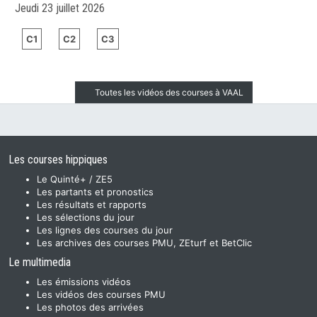
Jeudi 23 juillet 2026
C1
C2
C3
Toutes les vidéos des courses à VAAL
Les courses hippiques
Le Quinté+ / ZE5
Les partants et pronostics
Les résultats et rapports
Les sélections du jour
Les lignes des courses du jour
Les archives des courses PMU, ZEturf et BetClic
Le multimedia
Les émissions vidéos
Les vidéos des courses PMU
Les photos des arrivées