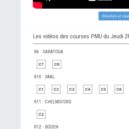
Résultats et rap
Les vidéos des courses PMU du Jeudi 2
R6 - SARATOGA
C7
C8
R10 - VAAL
C1
C2
C3
C4
C5
C6
R11 - CHELMSFORD
C2
R12 - BODEN