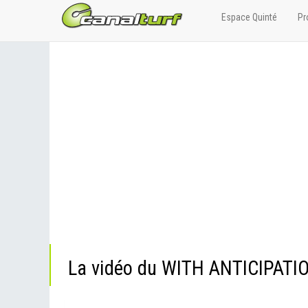
Espace Quinté
Pr
La vidéo du WITH ANTICIPATI