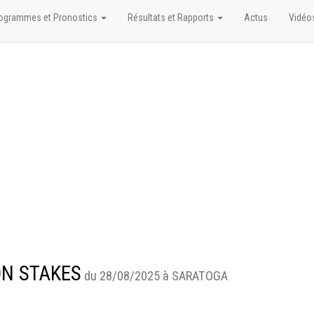
ogrammes et Pronostics
Résultats et Rapports
Actus
Vidéo
ON STAKES
du 28/08/2025 à SARATOGA