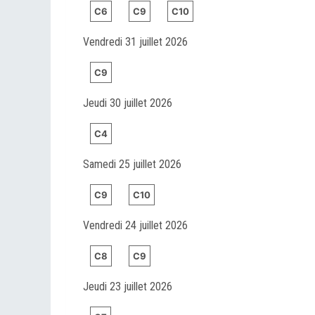
C6
C9
C10
Vendredi 31 juillet 2026
C9
Jeudi 30 juillet 2026
C4
Samedi 25 juillet 2026
C9
C10
Vendredi 24 juillet 2026
C8
C9
Jeudi 23 juillet 2026