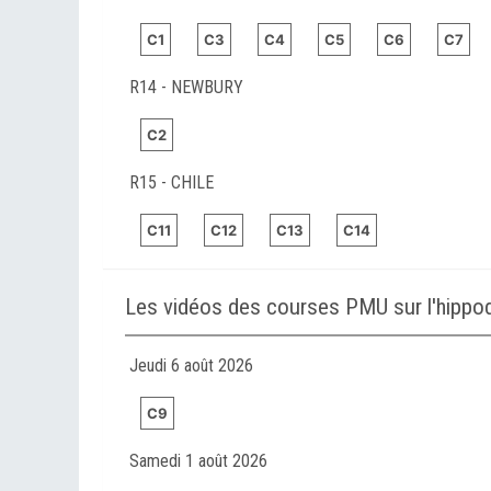
C1
C3
C4
C5
C6
C7
R14 - NEWBURY
C2
R15 - CHILE
C11
C12
C13
C14
Les vidéos des courses PMU sur l'hip
Jeudi 6 août 2026
C9
Samedi 1 août 2026