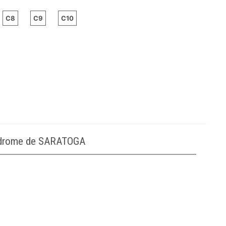
C8
C9
C10
podrome de SARATOGA