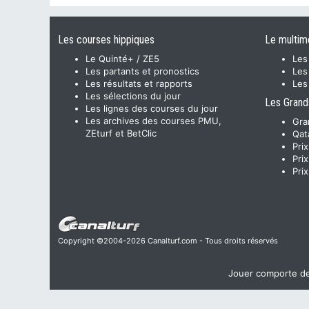
Les courses hippiques
Le multim
Le Quinté+ / ZE5
Les
Les partants et pronostics
Les
Les résultats et rapports
Les
Les sélections du jour
Les Grand
Les lignes des courses du jour
Les archives des courses PMU,
Gra
ZEturf et BetClic
Qat
Pri
Pri
Pri
Copyright ©2004-2026 Canalturf.com - Tous droits réservés
Jouer comporte des