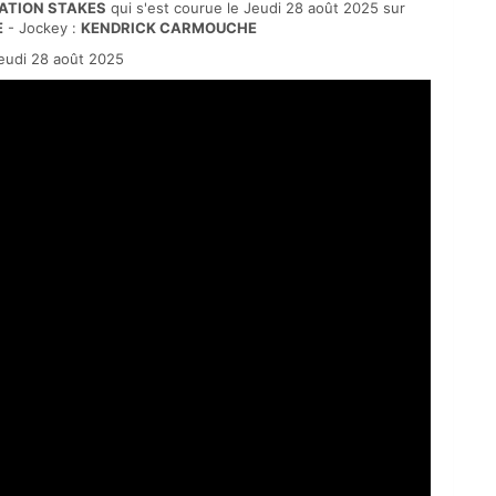
PATION STAKES
qui s'est courue le Jeudi 28 août 2025 sur
E
- Jockey :
KENDRICK CARMOUCHE
eudi 28 août 2025