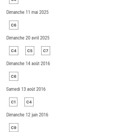
Dimanche 11 mai 2025
C6
Dimanche 20 avril 2025
C4
C5
C7
Dimanche 14 août 2016
C6
Samedi 13 août 2016
C1
C4
Dimanche 12 juin 2016
C9