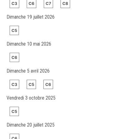
C3
C6
C7
C8
Dimanche 19 juillet 2026
C5
Dimanche 10 mai 2026
C6
Dimanche 5 avril 2026
C3
C5
C6
Vendredi 3 octobre 2025
C5
Dimanche 20 juillet 2025
C6