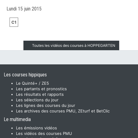
Lundi 15 juin 2015
C1
Toutes les vidéos des courses à HOPPEGARTEN
Les courses hippiques
Le Quinté+ / ZE5
Les partants et pronostics
Les résultats et rapports
Les sélections du jour
Les lignes des courses du jour
Les archives des courses PMU, ZEturf et BetClic
Le multimedia
Les émissions vidéos
Les vidéos des courses PMU