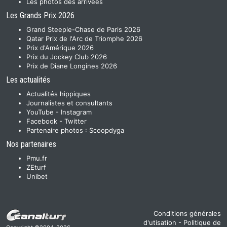
Les photos des arrivées
Les Grands Prix 2026
Grand Steeple-Chase de Paris 2026
Qatar Prix de l'Arc de Triomphe 2026
Prix d'Amérique 2026
Prix du Jockey Club 2026
Prix de Diane Longines 2026
Les actualités
Actualités hippiques
Journalistes et consultants
YouTube
-
Instagram
Facebook
-
Twitter
Partenaire photos :
Scoopdyga
Nos partenaires
Pmu.fr
ZEturf
Unibet
Conditions générales
d'utisation
-
Politique de