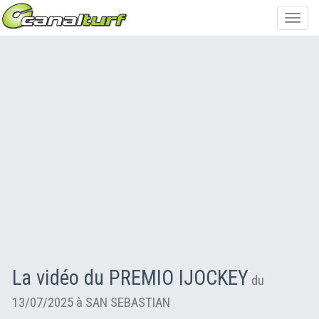
Toggl
navig
La vidéo du PREMIO IJOCKEY
du
13/07/2025 à SAN SEBASTIAN