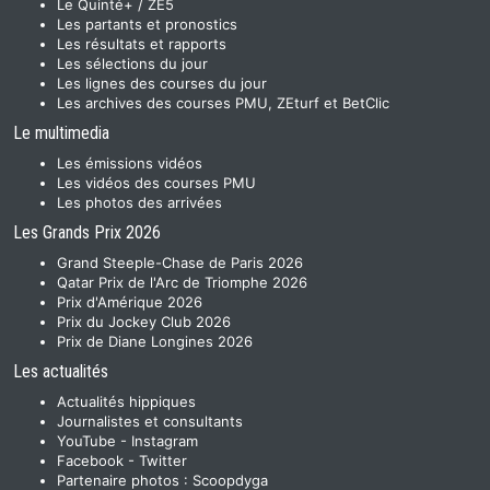
Le Quinté+ / ZE5
Les partants et pronostics
Les résultats et rapports
Les sélections du jour
Les lignes des courses du jour
Les archives des courses PMU, ZEturf et BetClic
Le multimedia
Les émissions vidéos
Les vidéos des courses PMU
Les photos des arrivées
Les Grands Prix 2026
Grand Steeple-Chase de Paris 2026
Qatar Prix de l'Arc de Triomphe 2026
Prix d'Amérique 2026
Prix du Jockey Club 2026
Prix de Diane Longines 2026
Les actualités
Actualités hippiques
Journalistes et consultants
YouTube
-
Instagram
Facebook
-
Twitter
Partenaire photos :
Scoopdyga