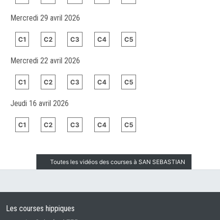
Mercredi 29 avril 2026
C1
C2
C3
C4
C5
Mercredi 22 avril 2026
C1
C2
C3
C4
C5
Jeudi 16 avril 2026
C1
C2
C3
C4
C5
Toutes les vidéos des courses à SAN SEBASTIAN
Les courses hippiques