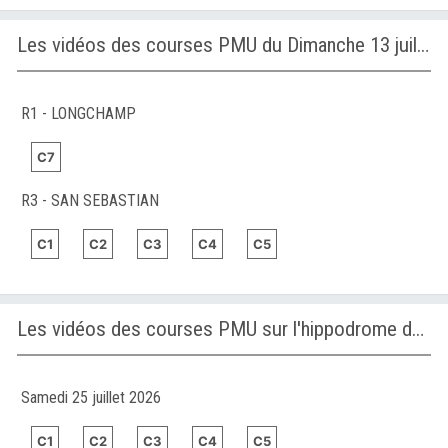
Les vidéos des courses PMU du Dimanche 13 juillet 2025
R1 - LONGCHAMP
C7
R3 - SAN SEBASTIAN
C1
C2
C3
C4
C5
Les vidéos des courses PMU sur l'hippodrome de SAN SEBASTIAN
Samedi 25 juillet 2026
C1
C2
C3
C4
C5