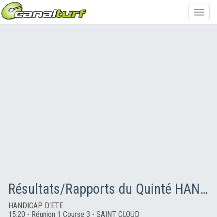
Toggl
navig
Résultats/Rapports du Quinté HANDICAP D'ETE
HANDICAP D'ETE
15:20 - Réunion 1 Course 3 - SAINT CLOUD