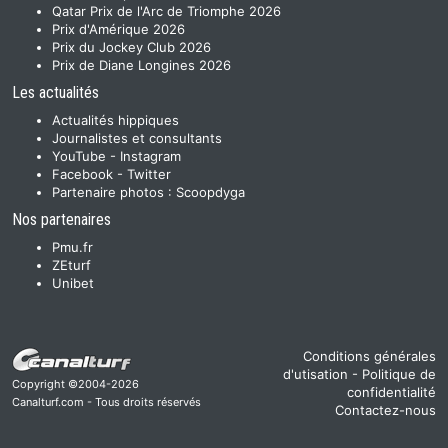
Qatar Prix de l'Arc de Triomphe 2026
Prix d'Amérique 2026
Prix du Jockey Club 2026
Prix de Diane Longines 2026
Les actualités
Actualités hippiques
Journalistes et consultants
YouTube
-
Instagram
Facebook
-
Twitter
Partenaire photos :
Scoopdyga
Nos partenaires
Pmu.fr
ZEturf
Unibet
Conditions générales
d'utisation
-
Politique de
Copyright ©2004-2026
confidentialité
Canalturf.com - Tous droits réservés
Contactez-nous