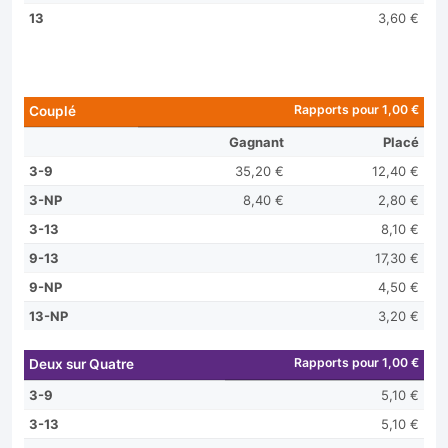
13
3,60 €
Rapports pour 1,00 €
Couplé
Gagnant
Placé
3-9
35,20 €
12,40 €
3-NP
8,40 €
2,80 €
3-13
8,10 €
9-13
17,30 €
9-NP
4,50 €
13-NP
3,20 €
Rapports pour 1,00 €
Deux sur Quatre
3-9
5,10 €
3-13
5,10 €