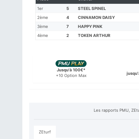
1er
5
STEEL SPINEL
2ème
4
CINNAMON DAISY
3ème
7
HAPPY PINK
4ème
2
TOKEN ARTHUR
Jusqu'à 100€*
jusqu'
+10 Option Max
Les rapports PMU, ZEtu
ZEturf