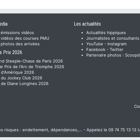
edia
Les actualités
 émissions vidéos
Actualités hippiques
 vidéos des courses PMU
Journalistes et consultants
 photos des arrivées
YouTube
-
Instagram
Facebook
-
Twitter
s Prix 2026
Partenaire photos :
Scoopd
nd Steeple-Chase de Paris 2026
ar Prix de l'Arc de Triomphe 2026
x d'Amérique 2026
x du Jockey Club 2026
x de Diane Longines 2026
Con
 risques : endettement, dépendances,... - Appelez le 09 74 75 13 13 