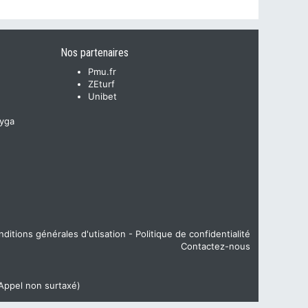
Nos partenaires
Pmu.fr
ZEturf
Unibet
yga
ditions générales d'utisation
-
Politique de confidentialité
Contactez-nous
(Appel non surtaxé)