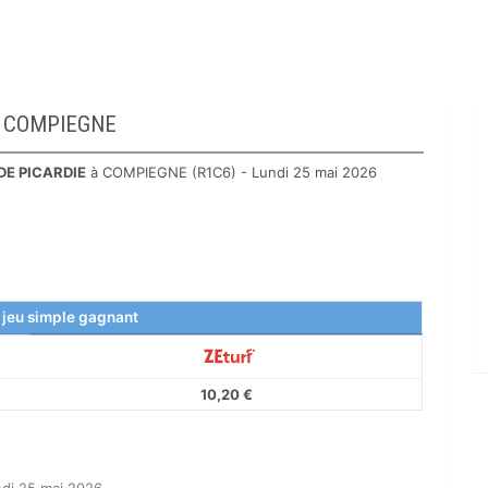
E à COMPIEGNE
DE PICARDIE
à COMPIEGNE (R1C6) - Lundi 25 mai 2026
 jeu simple gagnant
10,20 €