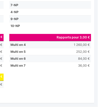
7-NP
4-NP
9-NP
10-NP
 €
Rapports pour 3,00 €
 €
Multi en 4
1 260,00 €
 €
Multi en 5
252,00 €
 €
Multi en 6
84,00 €
 €
Multi en 7
36,00 €
 €
 €