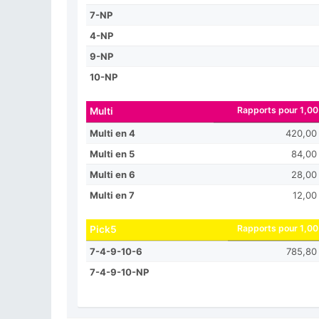
7-NP
4-NP
9-NP
10-NP
Rapports pour 1,00
Multi
Multi en 4
420,00
Multi en 5
84,00
Multi en 6
28,00
Multi en 7
12,00
Rapports pour 1,00
Pick5
7-4-9-10-6
785,80
7-4-9-10-NP