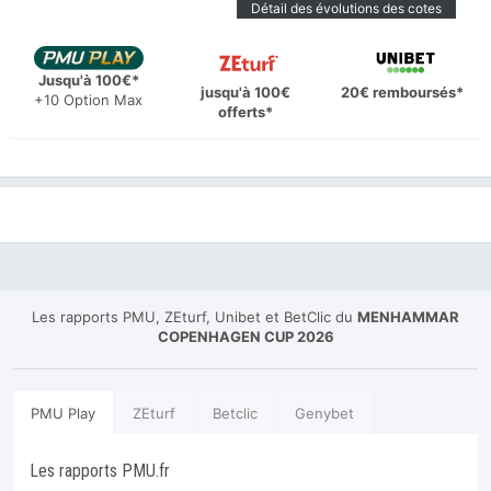
Détail des évolutions des cotes
Jusqu'à 100€*
jusqu'à 100€
20€ remboursés*
+10 Option Max
offerts*
Les rapports PMU, ZEturf, Unibet et BetClic du
MENHAMMAR
COPENHAGEN CUP 2026
PMU Play
ZEturf
Betclic
Genybet
Les rapports PMU.fr