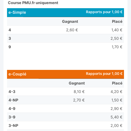
Course PMU.fr uniquement
Rapports pour 1,00 €
e-Simple
Gagnant
Placé
4
2,60 €
1,40 €
3
2,50 €
9
1,70 €
Rapports pour 1,00 €
e-Couplé
Gagnant
Placé
4-3
8,10 €
4,20 €
4-NP
2,70 €
1,50 €
4-9
2,90 €
3-9
5,40 €
3-NP
2,00 €