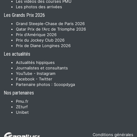
Les vidéos des courses PMU
Les photos des arrivées
Les Grands Prix 2026
Grand Steeple-Chase de Paris 2026
Qatar Prix de l'Arc de Triomphe 2026
Prix d'Amérique 2026
Prix du Jockey Club 2026
Prix de Diane Longines 2026
Les actualités
Actualités hippiques
Journalistes et consultants
YouTube
-
Instagram
Facebook
-
Twitter
Partenaire photos :
Scoopdyga
Nos partenaires
Pmu.fr
ZEturf
Unibet
Conditions générales