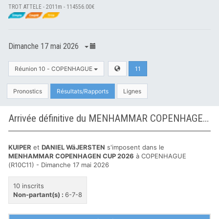
TROT ATTELE - 2011m - 114556.00€
Dimanche 17 mai 2026
Réunion 10 - COPENHAGUE
11
Pronostics
Résultats/Rapports
Lignes
Arrivée définitive du MENHAMMAR COPENHAGEN CUP 2026 à COPENHAGUE
KUIPER
et
DANIEL WäJERSTEN
s'imposent dans le
MENHAMMAR COPENHAGEN CUP 2026
à COPENHAGUE
(R10C11) - Dimanche 17 mai 2026
10 inscrits
Non-partant(s) :
6-7-8