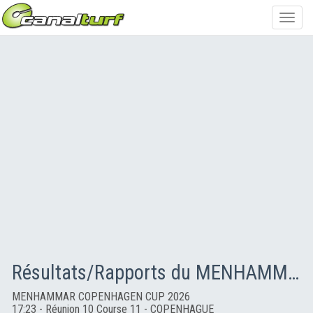
Toggl
navig
Résultats/Rapports du MENHAMMAR COPENHAGEN CUP 2026
MENHAMMAR COPENHAGEN CUP 2026
17:23 - Réunion 10 Course 11 - COPENHAGUE