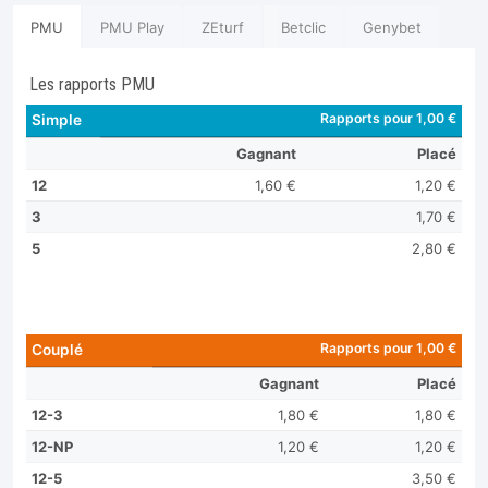
PMU
PMU Play
ZEturf
Betclic
Genybet
Les rapports PMU
Rapports pour 1,00 €
Simple
Gagnant
Placé
12
1,60 €
1,20 €
3
1,70 €
5
2,80 €
Rapports pour 1,00 €
Couplé
Gagnant
Placé
12-3
1,80 €
1,80 €
12-NP
1,20 €
1,20 €
12-5
3,50 €