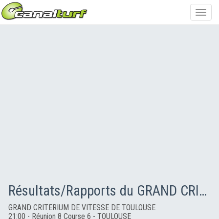
Toggl
navig
Résultats/Rapports du GRAND CRITERIUM DE VITESSE DE TOULOUSE
GRAND CRITERIUM DE VITESSE DE TOULOUSE
21:00 - Réunion 8 Course 6 - TOULOUSE