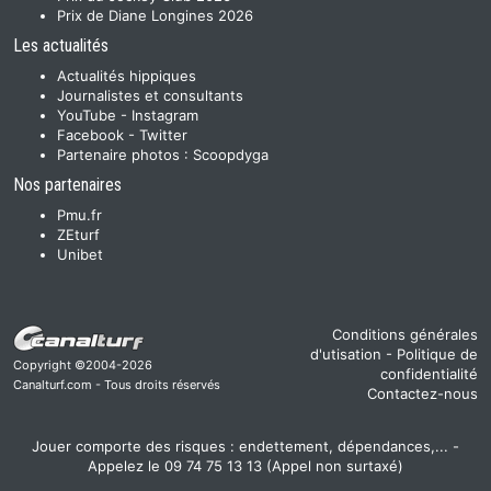
Prix de Diane Longines 2026
Les actualités
Actualités hippiques
Journalistes et consultants
YouTube
-
Instagram
Facebook
-
Twitter
Partenaire photos :
Scoopdyga
Nos partenaires
Pmu.fr
ZEturf
Unibet
Conditions générales
d'utisation
-
Politique de
Copyright ©2004-2026
confidentialité
Canalturf.com - Tous droits réservés
Contactez-nous
Jouer comporte des risques : endettement, dépendances,... -
Appelez le 09 74 75 13 13 (Appel non surtaxé)