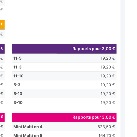
 €
 €
 €
 €
 €
Rapports pour 3,00 €
 €
11-5
19,20 €
 €
11-3
19,20 €
 €
11-10
19,20 €
 €
5-3
19,20 €
 €
5-10
19,20 €
 €
3-10
19,20 €
 €
Rapports pour 3,00 €
 €
Mini Multi en 4
823,50 €
 €
Mini Multi en 5
164,70 €