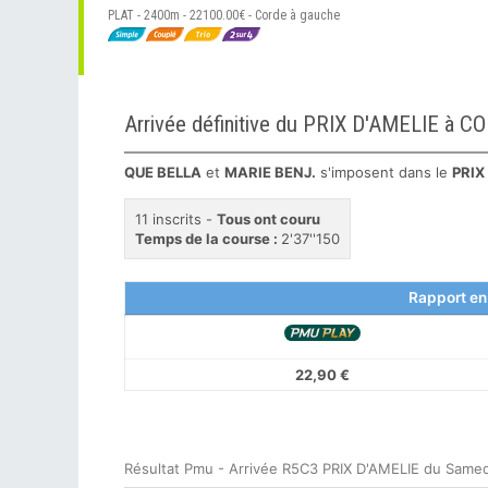
PLAT - 2400m - 22100.00€ - Corde à gauche
Arrivée définitive du PRIX D'AMELIE à 
QUE BELLA
et
MARIE BENJ.
s'imposent dans le
PRIX
11 inscrits -
Tous ont couru
Temps de la course :
2'37''150
Rapport en
22,90 €
Résultat Pmu - Arrivée R5C3 PRIX D'AMELIE du Samed