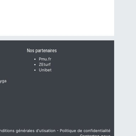
Nos partenaires
Pmu.fr
ZEturf
Unibet
yga
ditions générales d'utisation
-
Politique de confidentialité