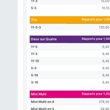
11-3
15,00
5-3
10,10
Rapports pour 1,00
Trio
11-5-3
130,60
Rapports pour 1,00
Deux sur Quatre
11-5
6,40
11-3
6,40
11-10
6,40
5-3
6,40
5-10
6,40
3-10
6,40
Rapports pour 1,00
Mini Multi
Mini Multi en 4
274,50
Mini Multi en 5
54,90