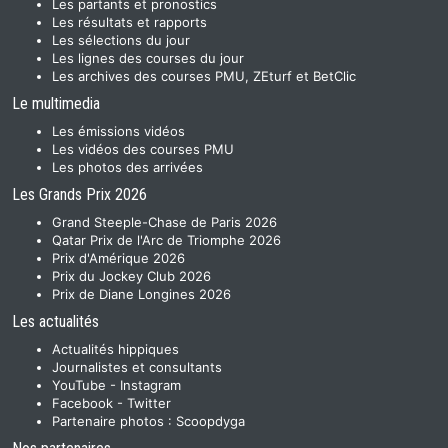
Les partants et pronostics
Les résultats et rapports
Les sélections du jour
Les lignes des courses du jour
Les archives des courses PMU, ZEturf et BetClic
Le multimedia
Les émissions vidéos
Les vidéos des courses PMU
Les photos des arrivées
Les Grands Prix 2026
Grand Steeple-Chase de Paris 2026
Qatar Prix de l'Arc de Triomphe 2026
Prix d'Amérique 2026
Prix du Jockey Club 2026
Prix de Diane Longines 2026
Les actualités
Actualités hippiques
Journalistes et consultants
YouTube
-
Instagram
Facebook
-
Twitter
Partenaire photos :
Scoopdyga