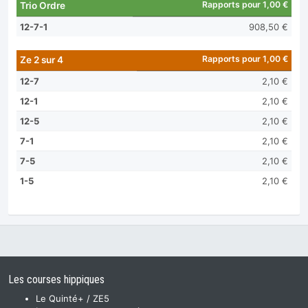
Rapports pour 1,00 €
Trio Ordre
12-7-1
908,50 €
Rapports pour 1,00 €
Ze 2 sur 4
12-7
2,10 €
12-1
2,10 €
12-5
2,10 €
7-1
2,10 €
7-5
2,10 €
1-5
2,10 €
Les courses hippiques
Le Quinté+ / ZE5