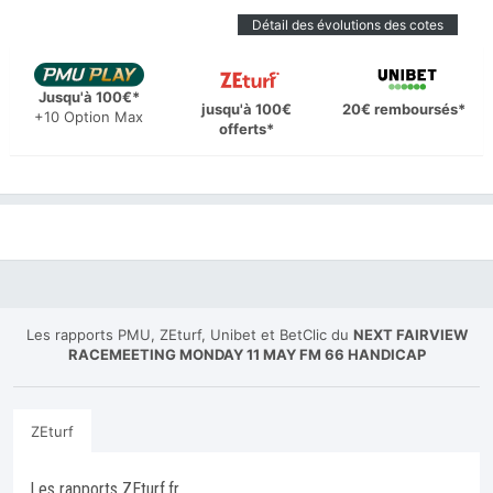
Détail des évolutions des cotes
Jusqu'à 100€*
jusqu'à 100€
20€ remboursés*
+10 Option Max
offerts*
Les rapports PMU, ZEturf, Unibet et BetClic du
NEXT FAIRVIEW
RACEMEETING MONDAY 11 MAY FM 66 HANDICAP
ZEturf
Les rapports ZEturf.fr