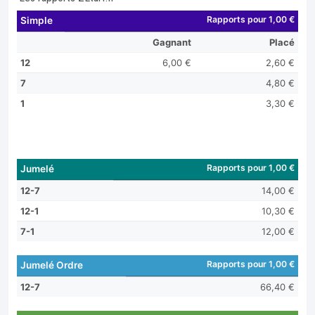
Rapports pour 1,00 €
Simple
Gagnant
Placé
12
6,00 €
2,60 €
7
4,80 €
1
3,30 €
Rapports pour 1,00 €
Jumelé
12-7
14,00 €
12-1
10,30 €
7-1
12,00 €
Rapports pour 1,00 €
Jumelé Ordre
12-7
66,40 €