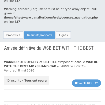
on line
137
Warning
: foreach() argument must be of type array|object, null
given in
/home/sites/www.canalturf.com/web/courses_navigation.php
on line
137
Pronostics
Résultats/Rapports
Lignes
Arrivée définitive du WSB BET WITH THE BEST MR 78 HANDICAP à FAIRVIEW
WARRIOR OF ROYALTY
et
C LITTLE
s'imposent dans le
WSB BET
WITH THE BEST MR 78 HANDICAP
à FAIRVIEW (R12C3) -
Vendredi 8 mai 2026
10 inscrits -
Tous ont couru
Voir le REPLAY