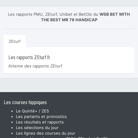
Les rapports PMU, ZEturf, Unibet et BetClic du
WSB BET WITH
THE BEST MR 78 HANDICAP
ZEturf
Les rapports ZEturf.fr
Attente des rapports ZEturf
Les courses hippiques
Le Quinté+ / ZE5
Les partants et pronostics
Les résultats et rapports
Les sélections du jour
Les lignes des courses du jour