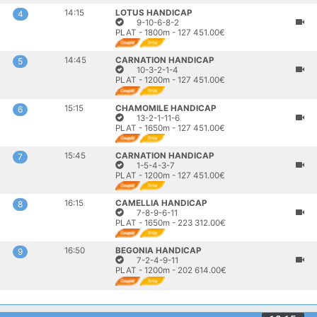
14:15
LOTUS HANDICAP
4
9-10-6-8-2
PLAT - 1800m - 127 451.00€
14:45
CARNATION HANDICAP
5
10-3-2-1-4
PLAT - 1200m - 127 451.00€
15:15
CHAMOMILE HANDICAP
6
13-2-1-11-6
PLAT - 1650m - 127 451.00€
15:45
CARNATION HANDICAP
7
1-5-4-3-7
PLAT - 1200m - 127 451.00€
16:15
CAMELLIA HANDICAP
8
7-8-9-6-11
PLAT - 1650m - 223 312.00€
16:50
BEGONIA HANDICAP
9
7-2-4-9-11
PLAT - 1200m - 202 614.00€