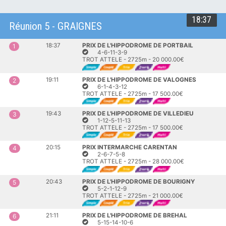
18:37
Réunion 5 - GRAIGNES
18:37
PRIX DE L'HIPPODROME DE PORTBAIL
1
4-6-11-3-9
TROT ATTELE - 2725m - 20 000.00€
19:11
PRIX DE L'HIPPODROME DE VALOGNES
2
6-1-4-3-12
TROT ATTELE - 2725m - 17 500.00€
19:43
PRIX DE L'HIPPODROME DE VILLEDIEU
3
1-12-5-11-13
TROT ATTELE - 2725m - 17 500.00€
20:15
PRIX INTERMARCHE CARENTAN
4
2-6-7-5-8
TROT ATTELE - 2725m - 28 000.00€
20:43
PRIX DE L'HIPPODROME DE BOURIGNY
5
5-2-1-12-9
TROT ATTELE - 2725m - 21 000.00€
21:11
PRIX DE L'HIPPODROME DE BREHAL
6
5-15-14-10-6