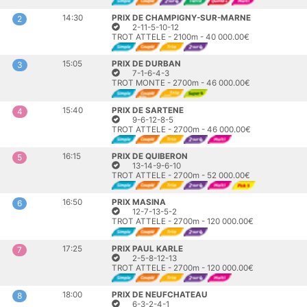
14:30
PRIX DE CHAMPIGNY-SUR-MARNE
2
2-11-5-10-12
TROT ATTELE - 2100m - 40 000.00€
15:05
PRIX DE DURBAN
3
7-1-6-4-3
TROT MONTE - 2700m - 46 000.00€
15:40
PRIX DE SARTENE
4
9-6-12-8-5
TROT ATTELE - 2700m - 46 000.00€
16:15
PRIX DE QUIBERON
5
13-14-9-6-10
TROT ATTELE - 2700m - 52 000.00€
16:50
PRIX MASINA
6
12-7-13-5-2
TROT ATTELE - 2700m - 120 000.00€
17:25
PRIX PAUL KARLE
7
2-5-8-12-13
TROT ATTELE - 2700m - 120 000.00€
18:00
PRIX DE NEUFCHATEAU
8
6-3-2-4-1