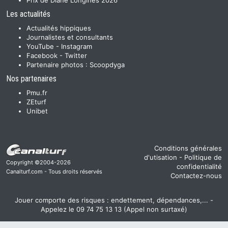
Prix de Diane Longines 2026
Les actualités
Actualités hippiques
Journalistes et consultants
YouTube
-
Instagram
Facebook
-
Twitter
Partenaire photos :
Scoopdyga
Nos partenaires
Pmu.fr
ZEturf
Unibet
Conditions générales
d'utisation
-
Politique de
Copyright ©2004-2026
confidentialité
Canalturf.com - Tous droits réservés
Contactez-nous
Jouer comporte des risques : endettement, dépendances,... -
Appelez le 09 74 75 13 13 (Appel non surtaxé)