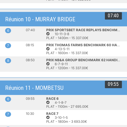
07:40
Réunion 10 - MURRAY BRIDGE
07:40
PRIX SPORTSBET RACE REPLAYS BENCHMARK 58 HANDICAP
6
10-11-3-8
PLAT - 1400m - 15 337.00€
08:15
PRIX THOMAS FARMS BENCHMARK 60 HANDICAP
7
4-13-5-11
PLAT - 1600m - 15 337.00€
08:50
PRIX NB&A GROUP BENCHMARK 62 HANDICAP
8
6-7-9-11
PLAT - 1200m - 15 337.00€
09:55
Réunion 11 - MOMBETSU
09:55
RACE 6
6
4-1-8-7
PLAT - 1100m - 27 695.00€
10:30
RACE 7
7
3-10-1-5
PLAT - 1800m - 3 693.00€