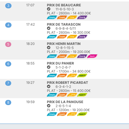
17:07
PRIX DE BEAUCAIRE
3
11-6-5-10-3
PLAT - 2600m - 14 400.00€
17:42
PRIX DE TARASCON
4
6-9-8-4-5/11
PLAT - 2600m - 16 300.00€
18:20
PRIX HENRI MARTIN
5
12-8-1-15-5
PLAT - 2000m - 19 200.00€
18:55
PRIX DU PANIER
6
5-1-2-6-7
PLAT - 1700m - 34 800.00€
19:27
PRIX ROBERT PICARDAT
7
6-3-4-1-2
PLAT - 2600m - 15 400.00€
19:59
PRIX DE LA PANOUSE
8
2-6-5-1-4
PLAT - 1200m - 19 200.00€