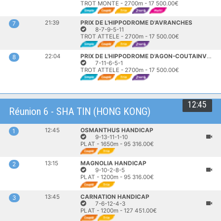
TROT MONTE - 2700m - 17 500.00€
21:39
PRIX DE L'HIPPODROME D'AVRANCHES
7
8-7-9-5-11
TROT ATTELE - 2700m - 17 500.00€
22:04
PRIX DE L'HIPPODROME D'AGON-COUTAINVILLE
8
7-11-6-5-1
TROT ATTELE - 2700m - 17 500.00€
12:45
Réunion 6 - SHA TIN (HONG KONG)
12:45
OSMANTHUS HANDICAP
1
9-13-11-1-10
PLAT - 1650m - 95 316.00€
13:15
MAGNOLIA HANDICAP
2
9-10-2-8-5
PLAT - 1200m - 95 316.00€
13:45
CARNATION HANDICAP
3
7-6-12-4-3
PLAT - 1200m - 127 451.00€