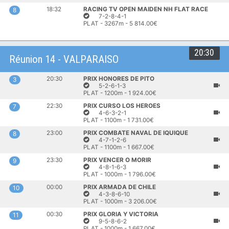
18:32
RACING TV OPEN MAIDEN NH FLAT RACE
8
7-2-8-4-1
PLAT - 3267m - 5 814.00€
20:30
Réunion 14 - VALPARAISO
20:30
PRIX HONORES DE PITO
3
5-2-6-1-3
PLAT - 1200m - 1 924.00€
22:30
PRIX CURSO LOS HEROES
7
4-6-3-2-1
PLAT - 1100m - 1 731.00€
23:00
PRIX COMBATE NAVAL DE IQUIQUE
8
4-7-1-2-6
PLAT - 1100m - 1 667.00€
23:30
PRIX VENCER O MORIR
9
4-8-1-6-3
PLAT - 1000m - 1 796.00€
00:00
PRIX ARMADA DE CHILE
10
4-3-8-6-10
PLAT - 1000m - 3 206.00€
00:30
PRIX GLORIA Y VICTORIA
11
9-5-8-6-2
PLAT - 1000m - 1 667.00€