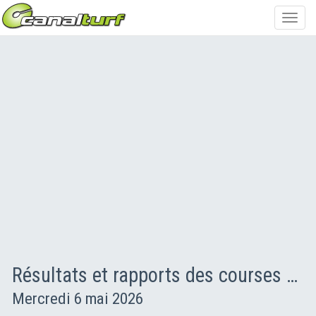
Toggl
navig
Résultats et rapports des courses PMU
Mercredi 6 mai 2026