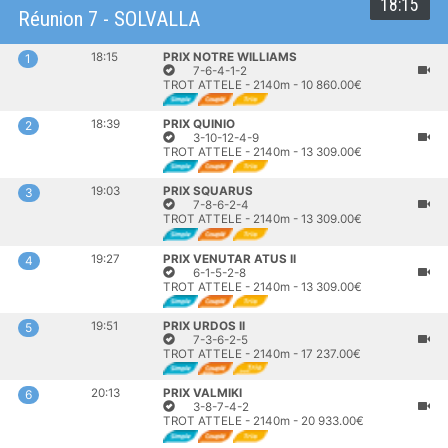
18:15
Réunion 7 - SOLVALLA
18:15
PRIX NOTRE WILLIAMS
1
7-6-4-1-2
TROT ATTELE - 2140m - 10 860.00€
18:39
PRIX QUINIO
2
3-10-12-4-9
TROT ATTELE - 2140m - 13 309.00€
19:03
PRIX SQUARUS
3
7-8-6-2-4
TROT ATTELE - 2140m - 13 309.00€
19:27
PRIX VENUTAR ATUS II
4
6-1-5-2-8
TROT ATTELE - 2140m - 13 309.00€
19:51
PRIX URDOS II
5
7-3-6-2-5
TROT ATTELE - 2140m - 17 237.00€
20:13
PRIX VALMIKI
6
3-8-7-4-2
TROT ATTELE - 2140m - 20 933.00€