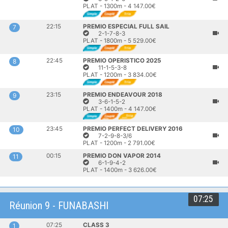
PLAT - 1300m - 4 147.00€
22:15
PREMIO ESPECIAL FULL SAIL
7
2-1-7-8-3
PLAT - 1800m - 5 529.00€
22:45
PREMIO OPERISTICO 2025
8
11-1-5-3-8
PLAT - 1200m - 3 834.00€
23:15
PREMIO ENDEAVOUR 2018
9
3-6-1-5-2
PLAT - 1400m - 4 147.00€
23:45
PREMIO PERFECT DELIVERY 2016
10
7-2-9-8-3/6
PLAT - 1200m - 2 791.00€
00:15
PREMIO DON VAPOR 2014
11
6-1-9-4-2
PLAT - 1400m - 3 626.00€
07:25
Réunion 9 - FUNABASHI
07:25
CLASS 3
1