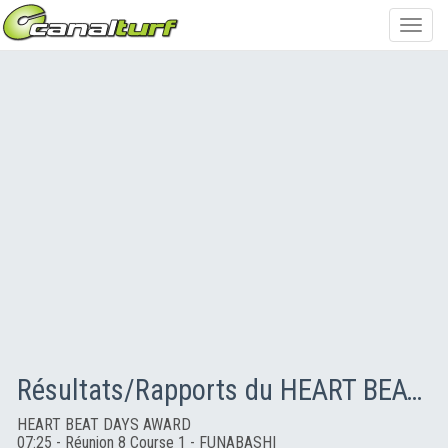
Toggl
navig
Résultats/Rapports du HEART BEAT DAYS AWARD
HEART BEAT DAYS AWARD
07:25 - Réunion 8 Course 1 - FUNABASHI