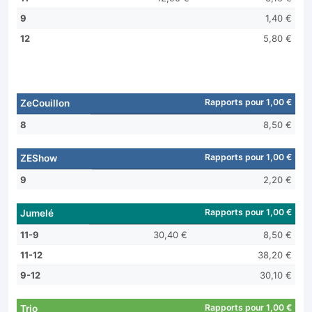
9
1,40 €
12
5,80 €
Rapports pour 1,00 €
ZeCouillon
8
8,50 €
Rapports pour 1,00 €
ZEShow
9
2,20 €
Rapports pour 1,00 €
Jumelé
11-9
30,40 €
8,50 €
11-12
38,20 €
9-12
30,10 €
Rapports pour 1,00 €
Trio