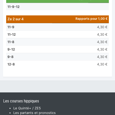
11-9-12
Rapports pour 1,00 €
Ze 2 sur 4
11-9
4,30 €
11-12
4,30 €
11-8
4,30 €
9-12
4,30 €
9-8
4,30 €
12-8
4,30 €
Les courses hippiques
Le Quinté+ / ZE5
Les partants et pronostics