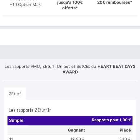
jusqu'à 100€
20€ remboursés*
+10 Option Max
offerts*
Les rapports PMU, ZEturf, Unibet et BetClic du
HEART BEAT DAYS
AWARD
ZEturf
Les rapports ZEturf.fr
Rapports pour 1,00 €
Simple
Gagnant
Placé
11
12,90 €
3,10 €