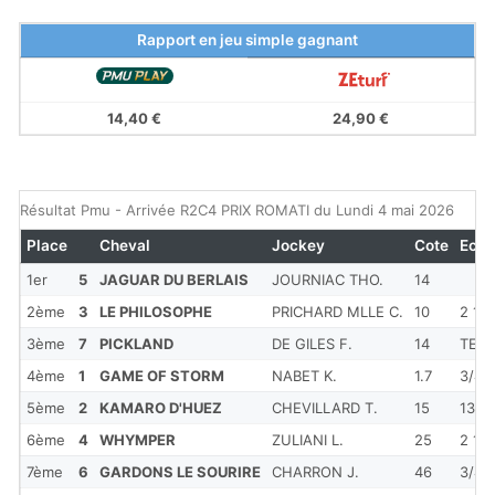
Rapport en jeu simple gagnant
14,40 €
24,90 €
Résultat Pmu - Arrivée R2C4 PRIX ROMATI du Lundi 4 mai 2026
Place
Cheval
Jockey
Cote
Ecar
1er
5
JAGUAR DU BERLAIS
JOURNIAC THO.
14
2ème
3
LE PHILOSOPHE
PRICHARD MLLE C.
10
2 1/2
3ème
7
PICKLAND
DE GILES F.
14
TETE
4ème
1
GAME OF STORM
NABET K.
1.7
3/4
5ème
2
KAMARO D'HUEZ
CHEVILLARD T.
15
13
6ème
4
WHYMPER
ZULIANI L.
25
2 1/2
7ème
6
GARDONS LE SOURIRE
CHARRON J.
46
3/4