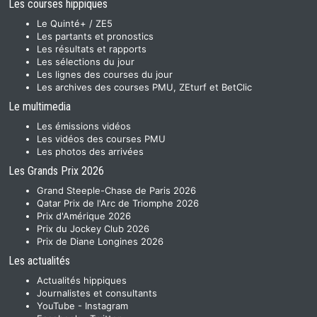
Les courses hippiques
Le Quinté+ / ZE5
Les partants et pronostics
Les résultats et rapports
Les sélections du jour
Les lignes des courses du jour
Les archives des courses PMU, ZEturf et BetClic
Le multimedia
Les émissions vidéos
Les vidéos des courses PMU
Les photos des arrivées
Les Grands Prix 2026
Grand Steeple-Chase de Paris 2026
Qatar Prix de l'Arc de Triomphe 2026
Prix d'Amérique 2026
Prix du Jockey Club 2026
Prix de Diane Longines 2026
Les actualités
Actualités hippiques
Journalistes et consultants
YouTube
-
Instagram