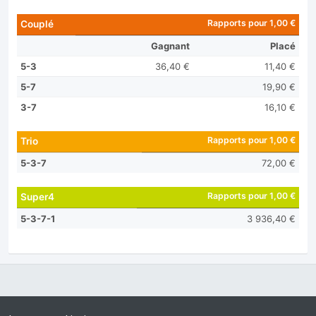
Rapports pour 1,00 €
Couplé
Gagnant
Placé
5-3
36,40 €
11,40 €
5-7
19,90 €
3-7
16,10 €
Rapports pour 1,00 €
Trio
5-3-7
72,00 €
Rapports pour 1,00 €
Super4
5-3-7-1
3 936,40 €