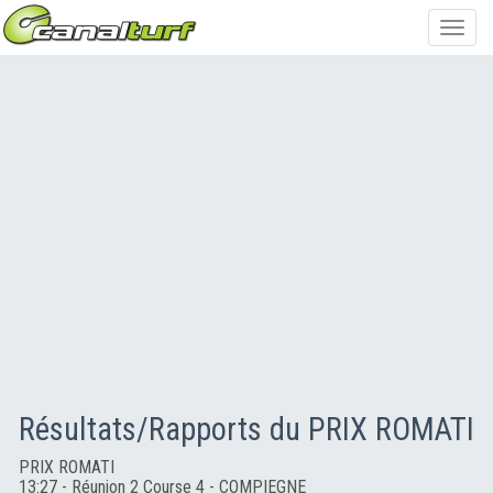
Toggl
navig
Résultats/Rapports du PRIX ROMATI
PRIX ROMATI
13:27 - Réunion 2 Course 4 - COMPIEGNE