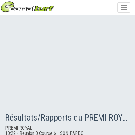
Toggl
navig
Résultats/Rapports du PREMI ROYAL
PREMI ROYAL
13:22 - Réunion 3 Course 6 - SON PARDO