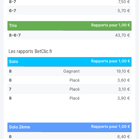
8-7
7,50 €
6-7
5,70 €
Rapports pour 1,00 €
Trio
8-6-7
43,70 €
Les rapports BetClic.fr
Rapports pour 1,00 €
Solo
8
Gagnant
19,10 €
6
Placé
3,60 €
7
Placé
3,10 €
8
Placé
3,90 €
Rapports pour 1,00 €
Solo 2ème
6
6,40 €