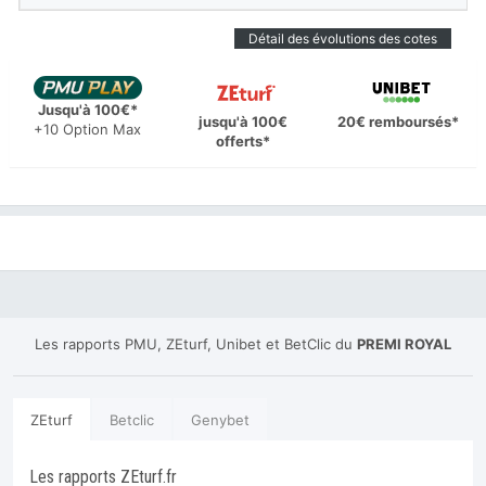
Détail des évolutions des cotes
Jusqu'à 100€*
jusqu'à 100€
20€ remboursés*
+10 Option Max
offerts*
Les rapports PMU, ZEturf, Unibet et BetClic du
PREMI ROYAL
ZEturf
Betclic
Genybet
Les rapports ZEturf.fr