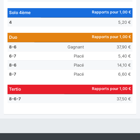
Rapports pour 1,00 €
Solo 4ème
4
5,20 €
Rapports pour 1,00 €
Duo
8-6
Gagnant
37,90 €
6-7
Placé
5,40 €
8-6
Placé
14,10 €
8-7
Placé
6,60 €
Rapports pour 1,00 €
Tertio
8-6-7
37,50 €