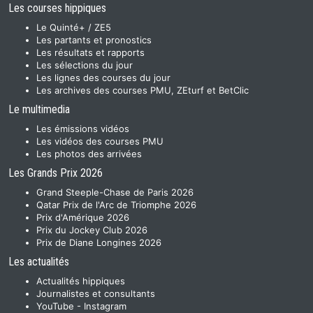
Les courses hippiques
Le Quinté+ / ZE5
Les partants et pronostics
Les résultats et rapports
Les sélections du jour
Les lignes des courses du jour
Les archives des courses PMU, ZEturf et BetClic
Le multimedia
Les émissions vidéos
Les vidéos des courses PMU
Les photos des arrivées
Les Grands Prix 2026
Grand Steeple-Chase de Paris 2026
Qatar Prix de l'Arc de Triomphe 2026
Prix d'Amérique 2026
Prix du Jockey Club 2026
Prix de Diane Longines 2026
Les actualités
Actualités hippiques
Journalistes et consultants
YouTube
-
Instagram