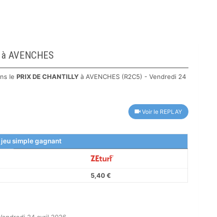
LY à AVENCHES
ns le
PRIX DE CHANTILLY
à AVENCHES (R2C5) - Vendredi 24
Voir le REPLAY
 jeu simple gagnant
5,40 €