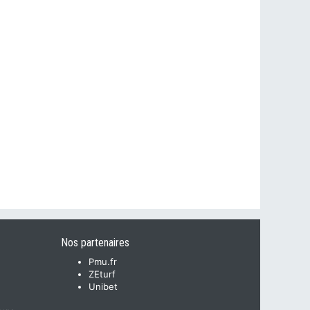
Nos partenaires
Pmu.fr
ZEturf
Unibet