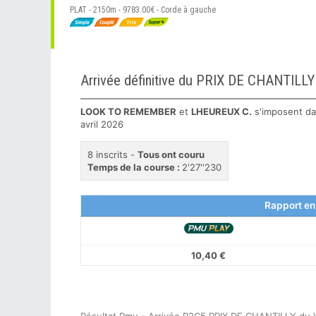
PLAT - 2150m - 9783.00€ - Corde à gauche
Arrivée définitive du PRIX DE CHANTIL
LOOK TO REMEMBER
et
LHEUREUX C.
s'imposent da
avril 2026
8 inscrits -
Tous ont couru
Temps de la course :
2'27''230
Rapport en
10,40 €