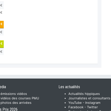
 €
 €
 €
 €
 €
 €
edia
Les actualités
 émissions vidéos
Actualités hippiques
 vidéos des courses PMU
Journalistes et consultants
 photos des arrivées
YouTube
-
Instagram
Facebook
-
Twitter
s Prix 2026