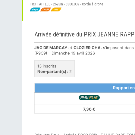
TROT ATTELE - 2625m - 5500.00€ - Corde à droite
Arrivée définitive du PRIX JEANNE RA
JAG DE MARCAY
et
CLOZIER CHA.
s'imposent dans
(R9C9) - Dimanche 19 avril 2026
13 inscrits
Non-partant(s) :
2
Rapport en
7,30 €