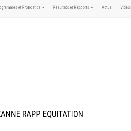
ogrammes et Pronostics
Résultats et Rapports
Actus
Vidéo
 JEANNE RAPP EQUITATION