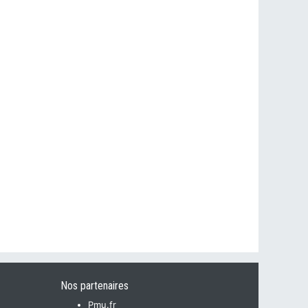
Nos partenaires
Pmu.fr