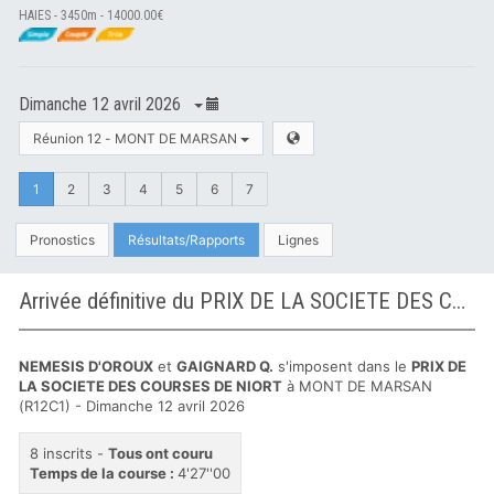
HAIES - 3450m - 14000.00€
Dimanche 12 avril 2026
Réunion 12 - MONT DE MARSAN
1
2
3
4
5
6
7
Pronostics
Résultats/Rapports
Lignes
Arrivée définitive du PRIX DE LA SOCIETE DES COURSES DE NIORT à MONT DE MARSAN
NEMESIS D'OROUX
et
GAIGNARD Q.
s'imposent dans le
PRIX DE
LA SOCIETE DES COURSES DE NIORT
à MONT DE MARSAN
(R12C1) - Dimanche 12 avril 2026
8 inscrits -
Tous ont couru
Temps de la course :
4'27''00