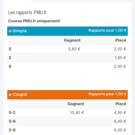
Les rapports PMU.fr
Course PMU.fr uniquement
Rapports pour 1,00 €
e-Simple
Gagnant
Placé
5
5,80 €
2,00 €
2
1,40 €
6
2,90 €
Rapports pour 1,00 €
e-Couplé
Gagnant
Placé
5-2
10,40 €
4,90 €
5-6
6,40 €
2-6
6,00 €