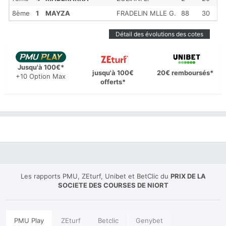
8ème
1
MAYZA
FRADELIN MLLE G.
88
30
Détail des évolutions des cotes
Jusqu'à 100€*
jusqu'à 100€
20€ remboursés*
+10 Option Max
offerts*
Les rapports PMU, ZEturf, Unibet et BetClic du
PRIX DE LA
SOCIETE DES COURSES DE NIORT
PMU Play
ZEturf
Betclic
Genybet