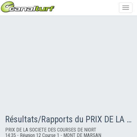
Toggl
navig
Résultats/Rapports du PRIX DE LA SOCIETE DES COURSES DE NIORT
PRIX DE LA SOCIETE DES COURSES DE NIORT
14:35 - Réunion 12 Course 1 - MONT DE MARSAN