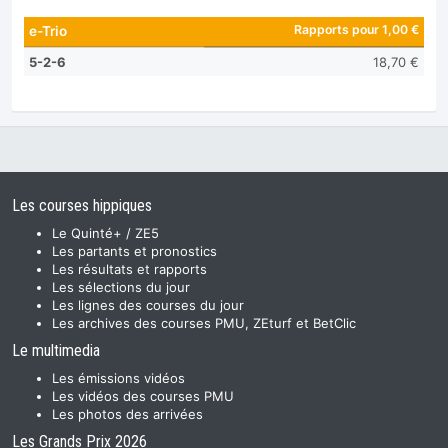
Rapports pour 1,00 €
e-Trio
5-2-6
18,70 €
Les courses hippiques
Le Quinté+ / ZE5
Les partants et pronostics
Les résultats et rapports
Les sélections du jour
Les lignes des courses du jour
Les archives des courses PMU, ZEturf et BetClic
Le multimedia
Les émissions vidéos
Les vidéos des courses PMU
Les photos des arrivées
Les Grands Prix 2026