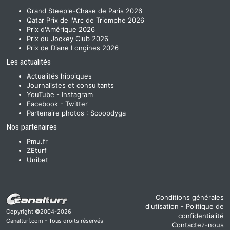
Grand Steeple-Chase de Paris 2026
Qatar Prix de l'Arc de Triomphe 2026
Prix d'Amérique 2026
Prix du Jockey Club 2026
Prix de Diane Longines 2026
Les actualités
Actualités hippiques
Journalistes et consultants
YouTube
-
Instagram
Facebook
-
Twitter
Partenaire photos :
Scoopdyga
Nos partenaires
Pmu.fr
ZEturf
Unibet
Conditions générales
d'utisation
-
Politique de
Copyright ©2004-2026
confidentialité
Canalturf.com - Tous droits réservés
Contactez-nous