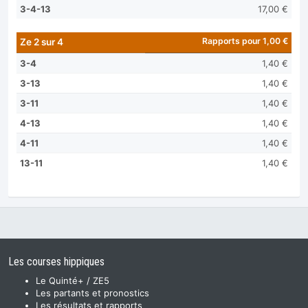
3-4-13
17,00 €
Rapports pour 1,00 €
Ze 2 sur 4
3-4
1,40 €
3-13
1,40 €
3-11
1,40 €
4-13
1,40 €
4-11
1,40 €
13-11
1,40 €
Les courses hippiques
Le Quinté+ / ZE5
Les partants et pronostics
Les résultats et rapports