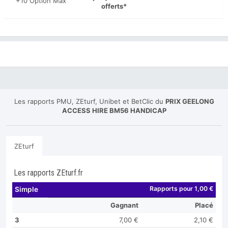
+10 Option Max
offerts*
Les rapports PMU, ZEturf, Unibet et BetClic du
PRIX GEELONG
ACCESS HIRE BM56 HANDICAP
ZEturf
Les rapports ZEturf.fr
Rapports pour 1,00 €
Simple
Gagnant
Placé
3
7,00 €
2,10 €