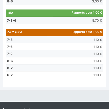
8-6
3,00 €
Rapports pour 1,00 €
Trio
7-8-6
5,70 €
Rapports pour 1,00 €
Ze 2 sur 4
7-8
1,10 €
7-6
1,10 €
7-2
1,10 €
8-6
1,10 €
8-2
1,10 €
6-2
1,10 €