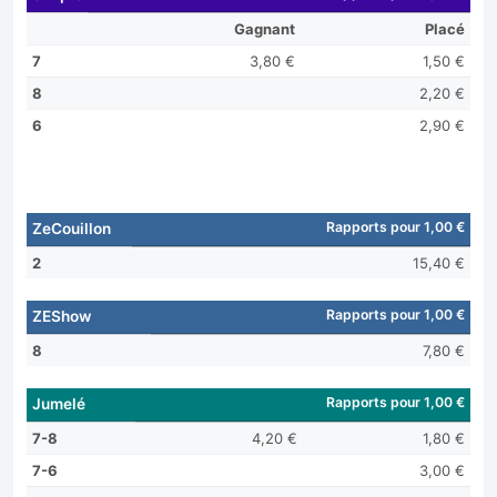
Gagnant
Placé
7
3,80 €
1,50 €
8
2,20 €
6
2,90 €
Rapports pour 1,00 €
ZeCouillon
2
15,40 €
Rapports pour 1,00 €
ZEShow
8
7,80 €
Rapports pour 1,00 €
Jumelé
7-8
4,20 €
1,80 €
7-6
3,00 €