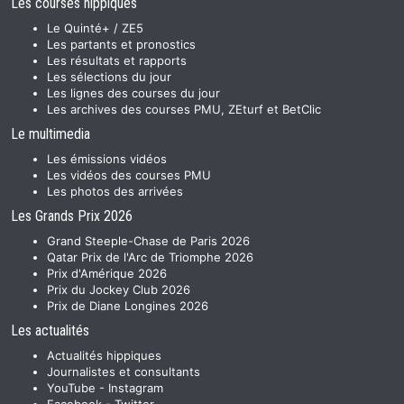
Les courses hippiques
Le Quinté+ / ZE5
Les partants et pronostics
Les résultats et rapports
Les sélections du jour
Les lignes des courses du jour
Les archives des courses PMU, ZEturf et BetClic
Le multimedia
Les émissions vidéos
Les vidéos des courses PMU
Les photos des arrivées
Les Grands Prix 2026
Grand Steeple-Chase de Paris 2026
Qatar Prix de l'Arc de Triomphe 2026
Prix d'Amérique 2026
Prix du Jockey Club 2026
Prix de Diane Longines 2026
Les actualités
Actualités hippiques
Journalistes et consultants
YouTube
-
Instagram