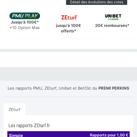
Détail des évolutions des cotes
Jusqu'à 100€*
jusqu'à 100€
20€ remboursés*
+10 Option Max
offerts*
Les rapports PMU, ZEturf, Unibet et BetClic du
PREMI PERKINS
ZEturf
Les rapports ZEturf.fr
Rapports pour 1,00 €
Simple