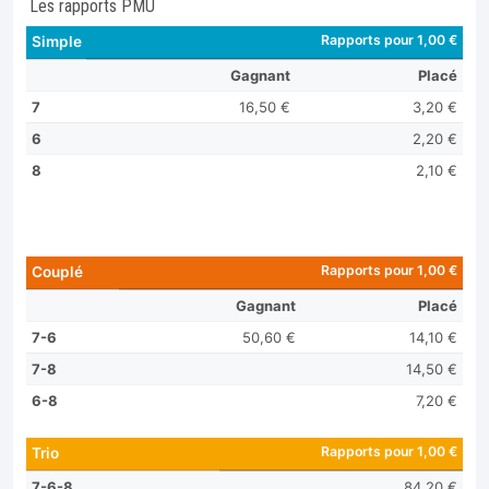
Les rapports PMU
Rapports pour 1,00 €
Simple
Gagnant
Placé
7
16,50 €
3,20 €
6
2,20 €
8
2,10 €
Rapports pour 1,00 €
Couplé
Gagnant
Placé
7-6
50,60 €
14,10 €
7-8
14,50 €
6-8
7,20 €
Rapports pour 1,00 €
Trio
7-6-8
84,20 €