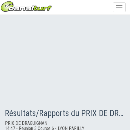
Toggl
navig
Résultats/Rapports du PRIX DE DRAGUIGNAN
PRIX DE DRAGUIGNAN
14:47 - Réunion 3 Course 6 - LYON PARILLY