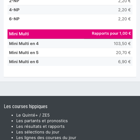
2-NP
2,20 €
4-NP
2,20 €
6-NP
2,20 €
Rapports pour 1,00 €
Mini Multi
Mini Multi en 4
103,50 €
Mini Multi en 5
20,70 €
Mini Multi en 6
6,90 €
Les courses hippiques
Le Quinté+ / ZE5
Les partants et pronostics
Les résultats et rapports
Les sélections du jour
Les lignes des courses du jour