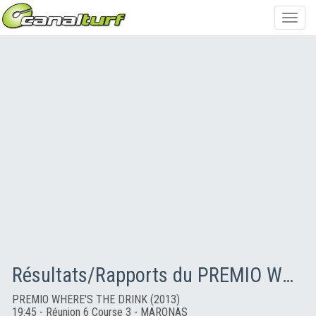
Toggl
navig
Résultats/Rapports du PREMIO WHERE'S THE DRINK (2013)
PREMIO WHERE'S THE DRINK (2013)
19:45 - Réunion 6 Course 3 - MARONAS