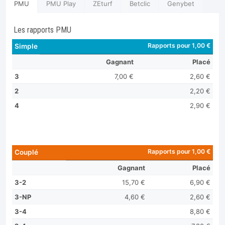
PMU
PMU Play
ZEturf
Betclic
Genybet
Les rapports PMU
Rapports pour 1,00 €
Simple
Gagnant
Placé
3
7,00 €
2,60 €
2
2,20 €
4
2,90 €
Rapports pour 1,00 €
Couplé
Gagnant
Placé
3-2
15,70 €
6,90 €
3-NP
4,60 €
2,60 €
3-4
8,80 €