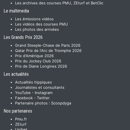
Les archives des courses PMU, ZEturf et BetClic
Le multimedia
Les émissions vidéos
Les vidéos des courses PMU
Les photos des arrivées
Les Grands Prix 2026
Grand Steeple-Chase de Paris 2026
Qatar Prix de l'Arc de Triomphe 2026
Prix d'Amérique 2026
Prix du Jockey Club 2026
Prix de Diane Longines 2026
Les actualités
Actualités hippiques
Journalistes et consultants
YouTube
-
Instagram
Facebook
-
Twitter
Partenaire photos :
Scoopdyga
Nos partenaires
Pmu.fr
ZEturf
Unibet