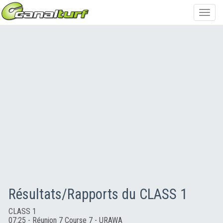
Toggl
navig
Résultats/Rapports du CLASS 1
CLASS 1
07:25 - Réunion 7 Course 7 - URAWA