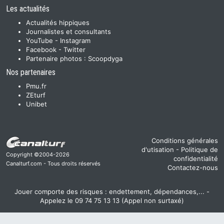
Les actualités
Actualités hippiques
Journalistes et consultants
YouTube
-
Instagram
Facebook
-
Twitter
Partenaire photos :
Scoopdyga
Nos partenaires
Pmu.fr
ZEturf
Unibet
Conditions générales
d'utisation
-
Politique de
Copyright ©2004-2026
confidentialité
Canalturf.com - Tous droits réservés
Contactez-nous
Jouer comporte des risques : endettement, dépendances,... -
Appelez le 09 74 75 13 13 (Appel non surtaxé)