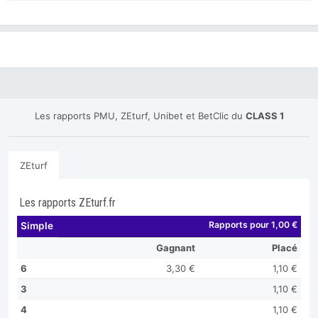
Les rapports PMU, ZEturf, Unibet et BetClic du
CLASS 1
ZEturf
Les rapports ZEturf.fr
Rapports pour 1,00 €
Simple
Gagnant
Placé
6
3,30 €
1,10 €
3
1,10 €
4
1,10 €