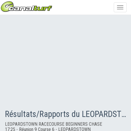
Toggl
navig
Résultats/Rapports du LEOPARDSTOWN RACECOURSE BEGINNERS CHASE
LEOPARDSTOWN RACECOURSE BEGINNERS CHASE
17:25 - Réunion 9 Course 6 - LEOPARDSTOWN