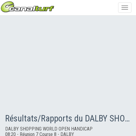
Toggl
navig
Résultats/Rapports du DALBY SHOPPING WORLD OPEN HANDICAP
DALBY SHOPPING WORLD OPEN HANDICAP
08:20 - Réunion 7 Course 8 - DALBY