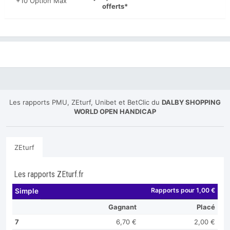
+10 Option Max
offerts*
Les rapports PMU, ZEturf, Unibet et BetClic du
DALBY SHOPPING
WORLD OPEN HANDICAP
ZEturf
Les rapports ZEturf.fr
Rapports pour 1,00 €
Simple
Gagnant
Placé
7
6,70 €
2,00 €