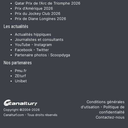
Qatar Prix de l'Arc de Triomphe 2026
Prix d'Amérique 2026
Prix du Jockey Club 2026
Prix de Diane Longines 2026
Les actualités
Actualités hippiques
Journalistes et consultants
YouTube
-
Instagram
Facebook
-
Twitter
Partenaire photos :
Scoopdyga
Nos partenaires
Pmu.fr
ZEturf
Unibet
Conditions générales
d'utisation
-
Politique de
Copyright ©2004-2026
confidentialité
Canalturf.com - Tous droits réservés
Contactez-nous