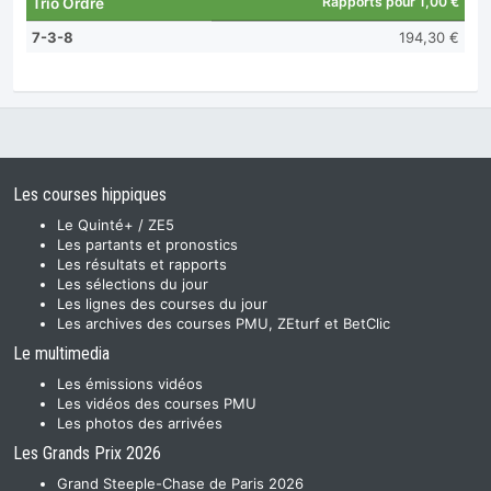
Rapports pour 1,00 €
Trio Ordre
7-3-8
194,30 €
Les courses hippiques
Le Quinté+ / ZE5
Les partants et pronostics
Les résultats et rapports
Les sélections du jour
Les lignes des courses du jour
Les archives des courses PMU, ZEturf et BetClic
Le multimedia
Les émissions vidéos
Les vidéos des courses PMU
Les photos des arrivées
Les Grands Prix 2026
Grand Steeple-Chase de Paris 2026