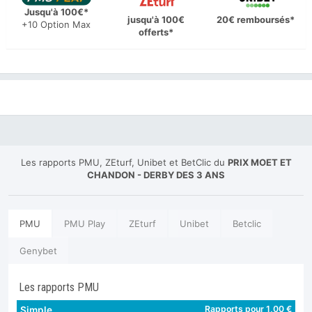
Jusqu'à 100€*
jusqu'à 100€
20€ remboursés*
+10 Option Max
offerts*
Les rapports PMU, ZEturf, Unibet et BetClic du
PRIX MOET ET
CHANDON - DERBY DES 3 ANS
PMU
PMU Play
ZEturf
Unibet
Betclic
Genybet
Les rapports PMU
Rapports pour 1,00 €
Simple