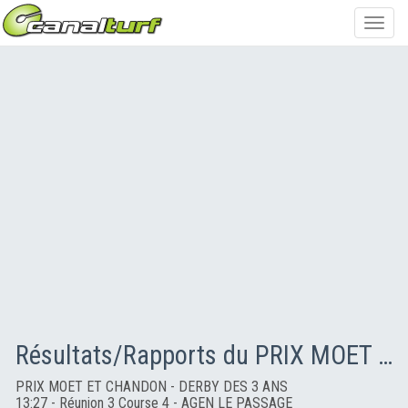
Toggl
navig
Résultats/Rapports du PRIX MOET ET CHANDON - DERBY DES 3 ANS
PRIX MOET ET CHANDON - DERBY DES 3 ANS
13:27 - Réunion 3 Course 4 - AGEN LE PASSAGE