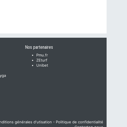
Nos partenaires
Pmu.fr
ZEturf
Unibet
yga
ditions générales d'utisation
-
Politique de confidentialité