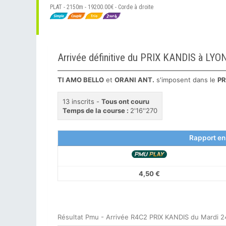
PLAT - 2150m - 19200.00€ - Corde à droite
Arrivée définitive du PRIX KANDIS à LYO
TI AMO BELLO
et
ORANI ANT.
s'imposent dans le
PR
13 inscrits -
Tous ont couru
Temps de la course :
2'16''270
Rapport en
4,50 €
Résultat Pmu - Arrivée R4C2 PRIX KANDIS du Mardi 2