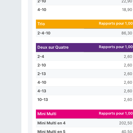
2-10
22,90
4-10
18,90
Rapports pour 1,00
Trio
2-4-10
86,30
Rapports pour 1,00
Deux sur Quatre
2-4
2,60
2-10
2,60
2-13
2,60
4-10
2,60
4-13
2,60
10-13
2,60
Rapports pour 1,00
Mini Multi
Mini Multi en 4
202,50
Mini Multi en 5
40,50