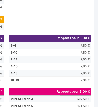
 €
 €
 €
 €
 €
Rapports pour 3,00 €
 €
2-4
7,80 €
 €
2-10
7,80 €
 €
2-13
7,80 €
 €
4-10
7,80 €
 €
4-13
7,80 €
 €
10-13
7,80 €
 €
Rapports pour 3,00 €
 €
Mini Multi en 4
607,50 €
 €
Mini Multi en 5
121,50 €