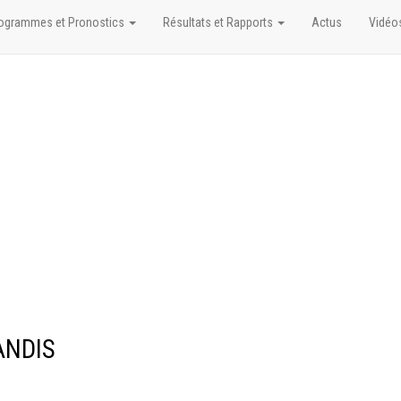
ogrammes et Pronostics
Résultats et Rapports
Actus
Vidéo
ANDIS