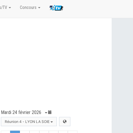
s/TV
Concours
Mardi 24 février 2026
Réunion 4 - LYON LA SOIE