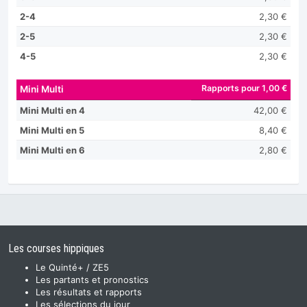
2-4
2,30 €
2-5
2,30 €
4-5
2,30 €
Rapports pour 1,00 €
Mini Multi
Mini Multi en 4
42,00 €
Mini Multi en 5
8,40 €
Mini Multi en 6
2,80 €
Les courses hippiques
Le Quinté+ / ZE5
Les partants et pronostics
Les résultats et rapports
Les sélections du jour