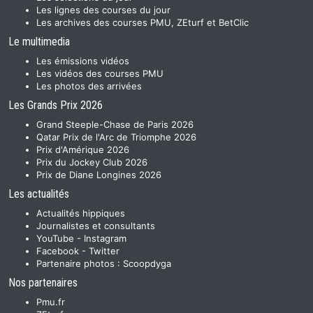
Les lignes des courses du jour
Les archives des courses PMU, ZEturf et BetClic
Le multimedia
Les émissions vidéos
Les vidéos des courses PMU
Les photos des arrivées
Les Grands Prix 2026
Grand Steeple-Chase de Paris 2026
Qatar Prix de l'Arc de Triomphe 2026
Prix d'Amérique 2026
Prix du Jockey Club 2026
Prix de Diane Longines 2026
Les actualités
Actualités hippiques
Journalistes et consultants
YouTube
-
Instagram
Facebook
-
Twitter
Partenaire photos :
Scoopdyga
Nos partenaires
Pmu.fr