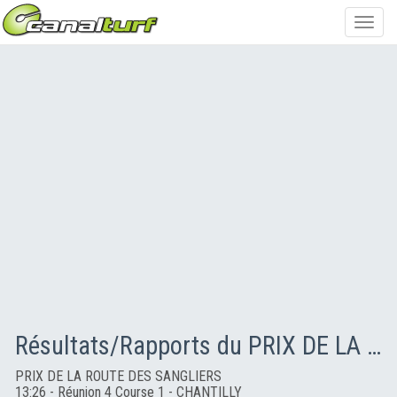
Toggl
navig
Résultats/Rapports du PRIX DE LA ROUTE DES SANGLIERS
PRIX DE LA ROUTE DES SANGLIERS
13:26 - Réunion 4 Course 1 - CHANTILLY