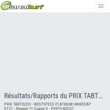
Toggl
navig
Résultats/Rapports du PRIX TABTOUCH - WESTSPEED PLATINUM HANDICAP
PRIX TABTOUCH - WESTSPEED PLATINUM HANDICAP
07:21 - Réunion 11 Course 4 - PERTH ASCOT