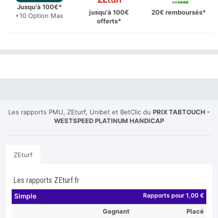
Jusqu'à 100€*
jusqu'à 100€
20€ remboursés*
+10 Option Max
offerts*
Les rapports PMU, ZEturf, Unibet et BetClic du
PRIX TABTOUCH -
WESTSPEED PLATINUM HANDICAP
ZEturf
Les rapports ZEturf.fr
Rapports pour 1,00 €
Simple
Gagnant
Placé