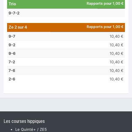
Rapports pour 1,00 €
Trio
9-7-2
Rapports pour 1,00 €
Ze 2 sur 4
9-7
10,40 €
9-2
10,40 €
9-6
10,40 €
7-2
10,40 €
7-6
10,40 €
2-6
10,40 €
Les courses hippiques
Le Quinté+ / ZE5