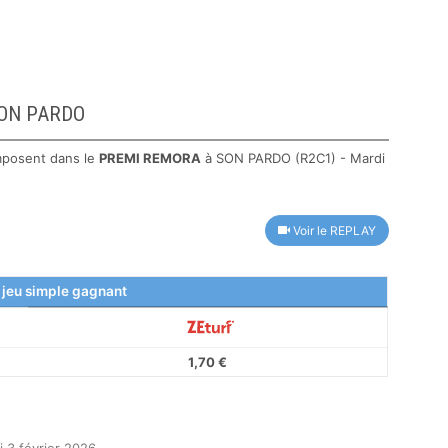
 SON PARDO
mposent dans le
PREMI REMORA
à SON PARDO (R2C1) - Mardi
Voir le REPLAY
 jeu simple gagnant
1,70 €