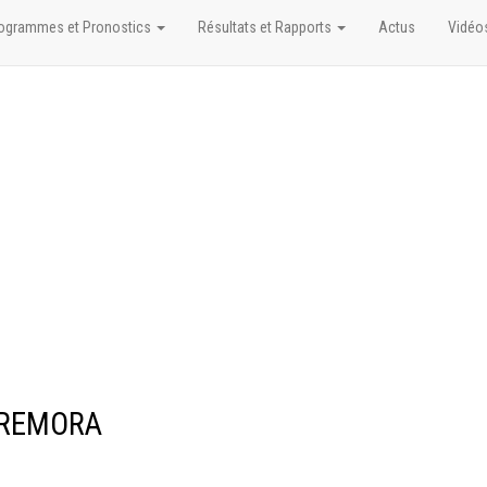
ogrammes et Pronostics
Résultats et Rapports
Actus
Vidéo
I REMORA