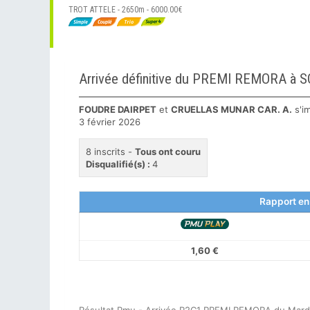
TROT ATTELE - 2650m - 6000.00€
Arrivée définitive du PREMI REMORA à
FOUDRE DAIRPET
et
CRUELLAS MUNAR CAR. A.
s'i
3 février 2026
8 inscrits -
Tous ont couru
Disqualifié(s) :
4
Rapport en
1,60 €