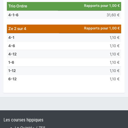
Rapports pour 1,00 €
Trio Ordre
4-1-6
31,60 €
Rapports pour 1,00 €
Ze 2 sur 4
4-1
1,10 €
4-6
1,10 €
4-12
1,10 €
1-6
1,10 €
1-12
1,10 €
6-12
1,10 €
Les courses hippiques
Le Quinté+ / ZE5