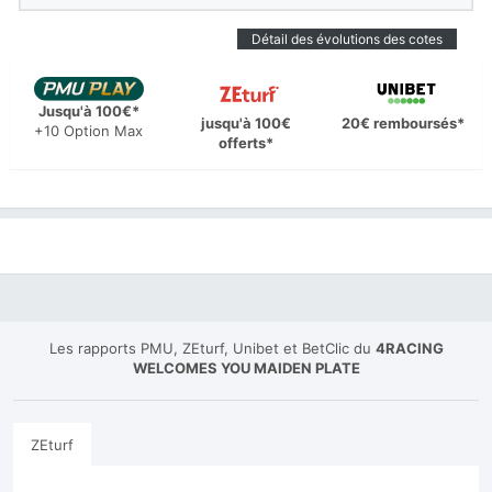
Détail des évolutions des cotes
Jusqu'à 100€*
jusqu'à 100€
20€ remboursés*
+10 Option Max
offerts*
Les rapports PMU, ZEturf, Unibet et BetClic du
4RACING
WELCOMES YOU MAIDEN PLATE
ZEturf