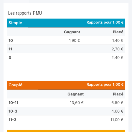
Les rapports PMU
Rapports pour 1,00 €
Simple
Gagnant
Placé
10
1,90 €
1,40 €
11
2,70 €
3
2,40 €
Rapports pour 1,00 €
Couplé
Gagnant
Placé
10-11
13,60 €
6,50 €
10-3
4,60 €
11-3
11,00 €