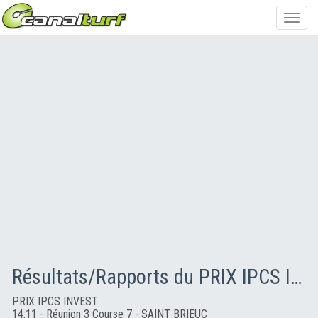
Toggl
navig
Résultats/Rapports du PRIX IPCS INVEST
PRIX IPCS INVEST
14:11 - Réunion 3 Course 7 - SAINT BRIEUC