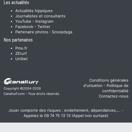
Les actualités
Actualités hippiques
Journalistes et consultants
YouTube
-
Instagram
Facebook
-
Twitter
Partenaire photos :
Scoopdyga
Nos partenaires
Pmu.fr
ZEturf
Unibet
Conditions générales
d'utisation
-
Politique de
Copyright ©2004-2026
confidentialité
Canalturf.com - Tous droits réservés
Contactez-nous
Jouer comporte des risques : endettement, dépendances,... -
Appelez le 09 74 75 13 13 (Appel non surtaxé)