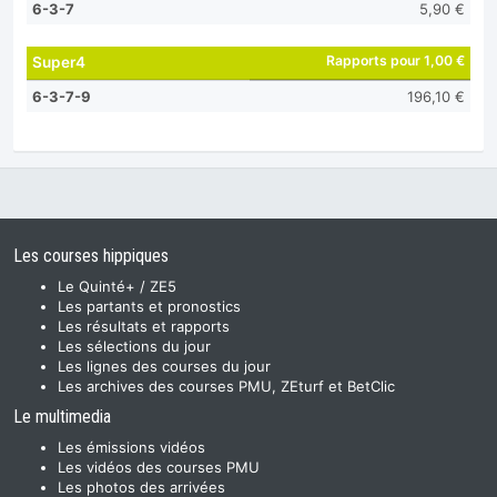
6-3-7
5,90 €
Rapports pour 1,00 €
Super4
6-3-7-9
196,10 €
Les courses hippiques
Le Quinté+ / ZE5
Les partants et pronostics
Les résultats et rapports
Les sélections du jour
Les lignes des courses du jour
Les archives des courses PMU, ZEturf et BetClic
Le multimedia
Les émissions vidéos
Les vidéos des courses PMU
Les photos des arrivées