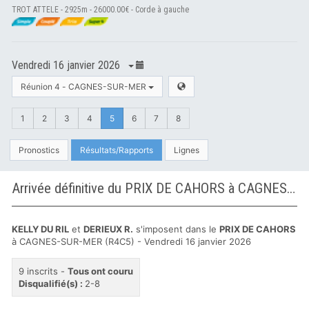
TROT ATTELE - 2925m - 26000.00€ - Corde à gauche
Vendredi 16 janvier 2026
Réunion 4 - CAGNES-SUR-MER
1
2
3
4
5
6
7
8
Pronostics
Résultats/Rapports
Lignes
Arrivée définitive du PRIX DE CAHORS à CAGNES-SUR-MER
KELLY DU RIL
et
DERIEUX R.
s'imposent dans le
PRIX DE CAHORS
à CAGNES-SUR-MER (R4C5) - Vendredi 16 janvier 2026
9 inscrits -
Tous ont couru
Disqualifié(s) :
2-8