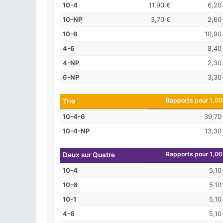
10-4
11,90 €
6,20
10-NP
3,70 €
2,60
10-6
10,90
4-6
8,40
4-NP
2,30
6-NP
3,30
Rapports pour 1,00
Trio
10-4-6
39,70
10-4-NP
13,30
Rapports pour 1,00
Deux sur Quatre
10-4
5,10
10-6
5,10
10-1
5,10
4-6
5,10