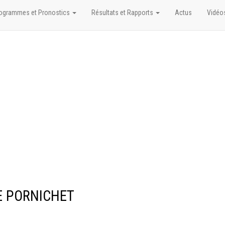
ogrammes et Pronostics
Résultats et Rapports
Actus
Vidéo
DE PORNICHET