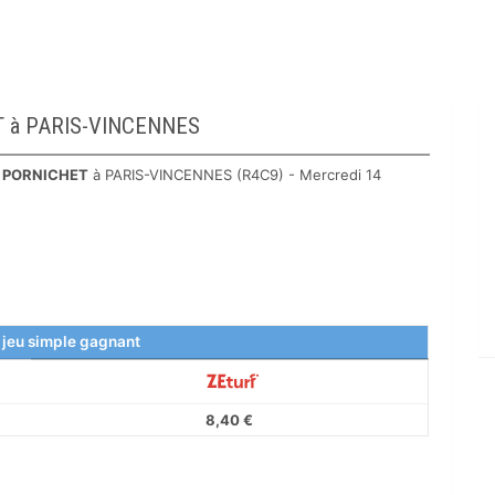
HET à PARIS-VINCENNES
E PORNICHET
à PARIS-VINCENNES (R4C9) - Mercredi 14
 jeu simple gagnant
8,40 €