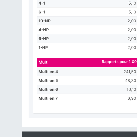
4-1
5,10
6-1
5,10
10-NP
2,00
4-NP
2,00
6-NP
2,00
1-NP
2,00
Rapports pour 1,00
Multi
Multi en 4
241,50
Multi en 5
48,30
Multi en 6
16,10
Multi en 7
6,90