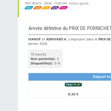
TROT MONTE - 2850m - 75000.00€ - Corde à gauche
Arrivée définitive du PRIX DE PORNIC
IVANOF
et
ABRIVARD A.
s'imposent dans le
PRIX D
janvier 2026
15 inscrits
Non-partant(s) :
2
Disqualifié(s) :
5-9
Rapport en
9,30 €