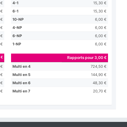
 €
4-1
15,30 €
 €
6-1
15,30 €
 €
10-NP
6,00 €
 €
4-NP
6,00 €
 €
6-NP
6,00 €
 €
1-NP
6,00 €
 €
Rapports pour 3,00 €
 €
Multi en 4
724,50 €
 €
Multi en 5
144,90 €
 €
Multi en 6
48,30 €
 €
Multi en 7
20,70 €